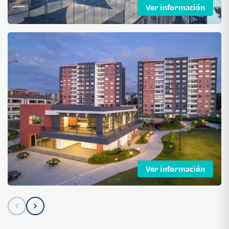
Ver información
Ver información