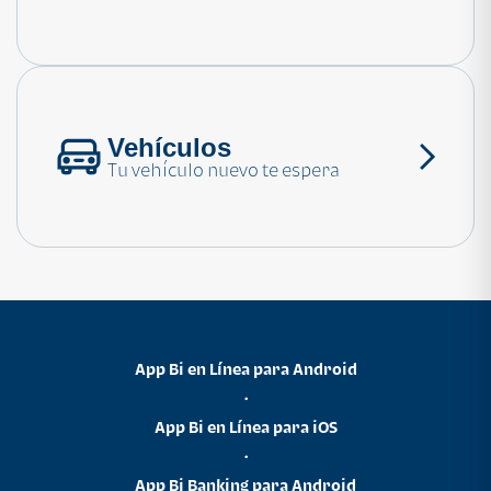
Consulta las preguntas frecuentes
Vehículos
Tu vehículo nuevo te espera
App Bi en Línea para Android
•
App Bi en Línea para iOS
•
App Bi Banking para Android