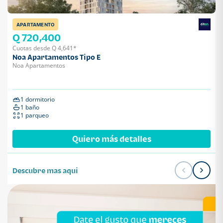
APARTAMENTO
Q 720,400
Cuotas desde Q 4,641*
Noa Apartamentos Tipo E
Noa Apartamentos
1 dormitorio
1 baño
1 parqueo
Quiero más detalles
Descubre mas aqui