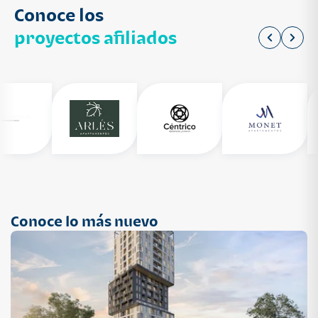
Conoce los
proyectos afiliados
Conoce lo más nuevo