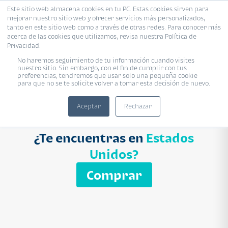
Este sitio web almacena cookies en tu PC. Estas cookies sirven para
mejorar nuestro sitio web y ofrecer servicios más personalizados,
Proyecto
Modelo
Inmobiliaria
tanto en este sitio web como a través de otras redes. Para conocer más
acerca de las cookies que utilizamos, revisa nuestra Política de
Ingresa el nombre del proyecto
Privacidad.
Buscar
No haremos seguimiento de tu información cuando visites
nuestro sitio. Sin embargo, con el fin de cumplir con tus
preferencias, tendremos que usar solo una pequeña cookie
para que no se te solicite volver a tomar esta decisión de nuevo.
Aceptar
Rechazar
¿Te encuentras en
Estados
Unidos?
Comprar
APARTAMENTO