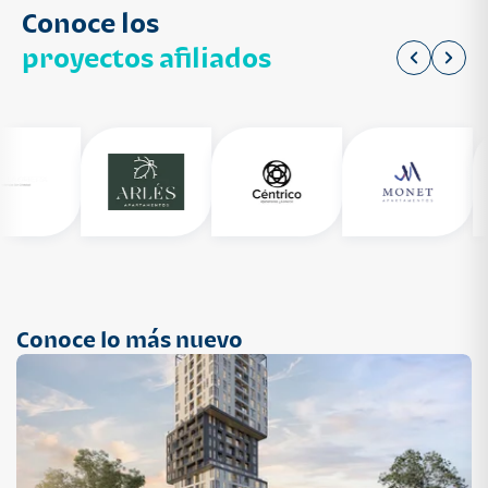
Conoce los
proyectos afiliados
Conoce lo más nuevo