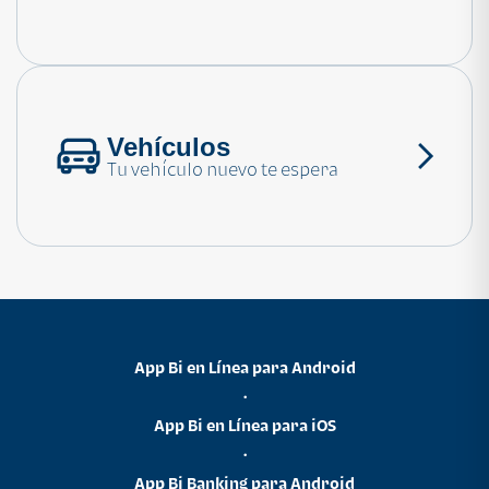
Consulta las preguntas frecuentes
Vehículos
Tu vehículo nuevo te espera
App Bi en Línea para Android
•
App Bi en Línea para iOS
•
App Bi Banking para Android