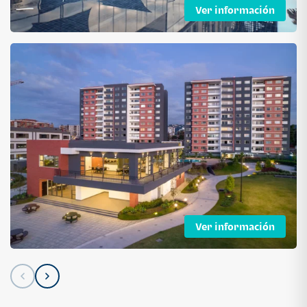
Ver información
Ver información