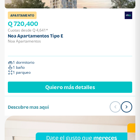
APARTAMENTO
Q 720,400
Cuotas desde Q 4,641*
Noa Apartamentos Tipo E
Noa Apartamentos
1 dormitorio
1 baño
1 parqueo
Quiero más detalles
Descubre mas aqui