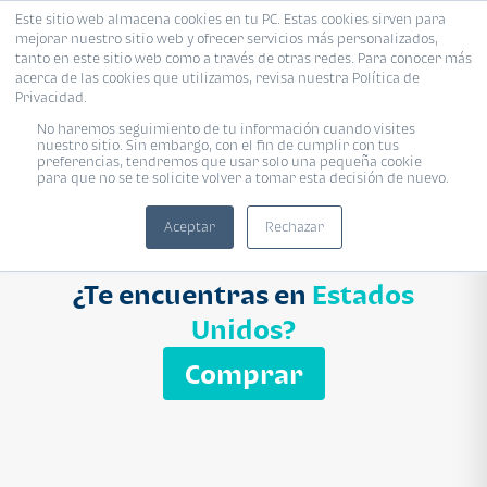
Este sitio web almacena cookies en tu PC. Estas cookies sirven para
mejorar nuestro sitio web y ofrecer servicios más personalizados,
Proyecto
Modelo
Inmobiliaria
tanto en este sitio web como a través de otras redes. Para conocer más
acerca de las cookies que utilizamos, revisa nuestra Política de
Ingresa el nombre del proyecto
Privacidad.
Buscar
No haremos seguimiento de tu información cuando visites
nuestro sitio. Sin embargo, con el fin de cumplir con tus
preferencias, tendremos que usar solo una pequeña cookie
para que no se te solicite volver a tomar esta decisión de nuevo.
Aceptar
Rechazar
¿Te encuentras en
Estados
Unidos?
Comprar
APARTAMENTO