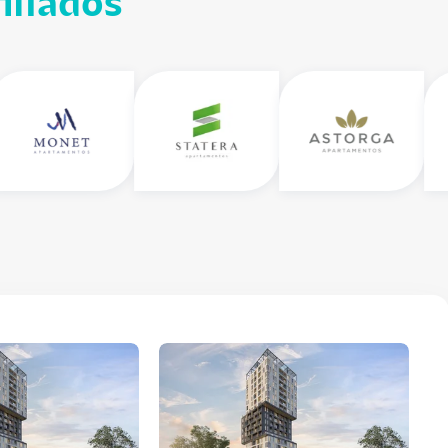
iliados