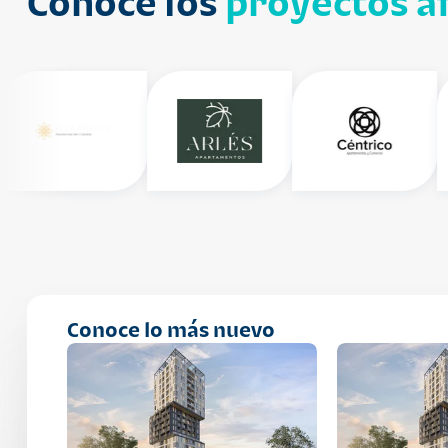
Conoce los
proyectos af
Conoce lo más nuevo