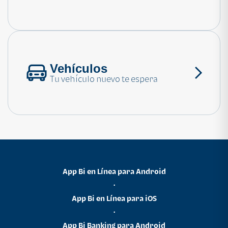
Consulta las preguntas frecuentes
Vehículos
Tu vehículo nuevo te espera
App Bi en Línea para Android
•
App Bi en Línea para iOS
•
App Bi Banking para Android