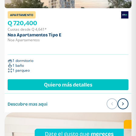
APARTAMENTO
Q 720,400
Cuotas desde Q 4,641*
Noa Apartamentos Tipo E
Noa Apartamentos
1 dormitorio
1 baño
1 parqueo
Quiero más detalles
Descubre mas aqui