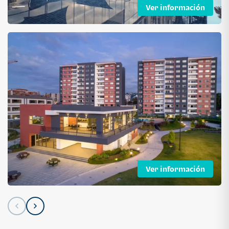
Ver información
Ver información