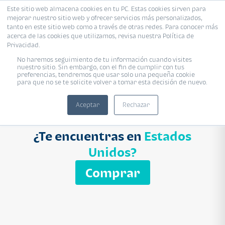
Este sitio web almacena cookies en tu PC. Estas cookies sirven para
mejorar nuestro sitio web y ofrecer servicios más personalizados,
Proyecto
Modelo
Inmobiliaria
tanto en este sitio web como a través de otras redes. Para conocer más
acerca de las cookies que utilizamos, revisa nuestra Política de
Ingresa el nombre del proyecto
Privacidad.
Buscar
No haremos seguimiento de tu información cuando visites
nuestro sitio. Sin embargo, con el fin de cumplir con tus
preferencias, tendremos que usar solo una pequeña cookie
para que no se te solicite volver a tomar esta decisión de nuevo.
Aceptar
Rechazar
¿Te encuentras en
Estados
Unidos?
Comprar
APARTAMENTO