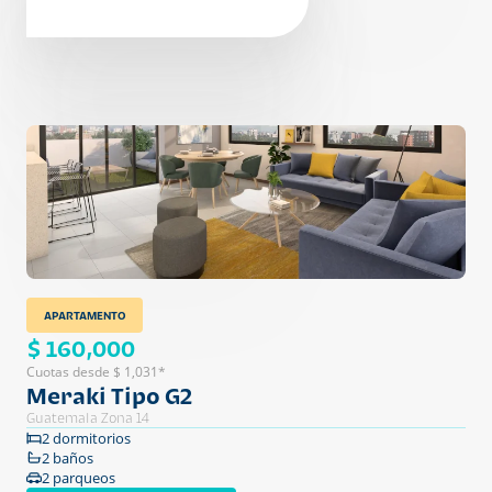
APARTAMENTO
$ 160,000
Cuotas desde $ 1,031*
Meraki Tipo G2
Guatemala Zona 14
2 dormitorios
2 baños
2 parqueos