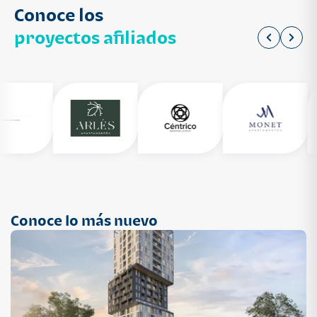
Conoce los
proyectos afiliados
Conoce lo más nuevo