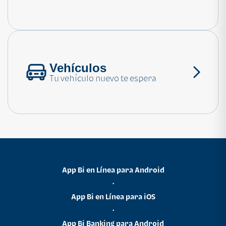
Consulta las preguntas frecuentes
Vehículos
Tu vehículo nuevo te espera
App Bi en Línea para Android
•
App Bi en Línea para iOS
•
App Bi Banking para Android