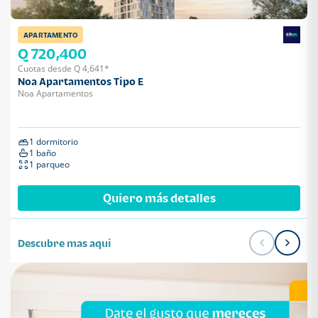
APARTAMENTO
Q 720,400
Cuotas desde Q 4,641*
Noa Apartamentos Tipo E
Noa Apartamentos
1 dormitorio
1 baño
1 parqueo
Quiero más detalles
Descubre mas aqui