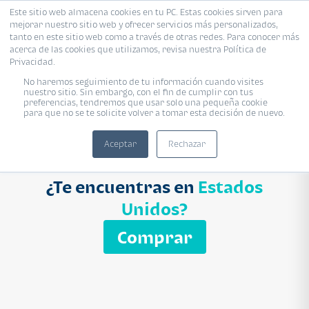
Este sitio web almacena cookies en tu PC. Estas cookies sirven para
mejorar nuestro sitio web y ofrecer servicios más personalizados,
Proyecto
Modelo
Inmobiliaria
tanto en este sitio web como a través de otras redes. Para conocer más
acerca de las cookies que utilizamos, revisa nuestra Política de
Ingresa el nombre del proyecto
Privacidad.
Buscar
No haremos seguimiento de tu información cuando visites
nuestro sitio. Sin embargo, con el fin de cumplir con tus
preferencias, tendremos que usar solo una pequeña cookie
para que no se te solicite volver a tomar esta decisión de nuevo.
Aceptar
Rechazar
¿Te encuentras en
Estados
Unidos?
Comprar
APARTAMENTO