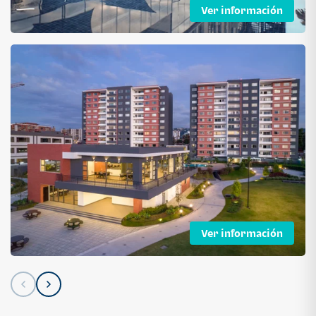
Ver información
Ver información