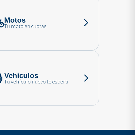
Motos
Tu moto en cuotas
Vehículos
Tu vehículo nuevo te espera