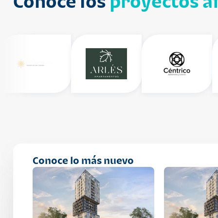
Conoce los
proyectos af
Conoce lo más nuevo