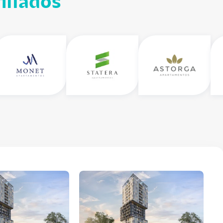
iliados