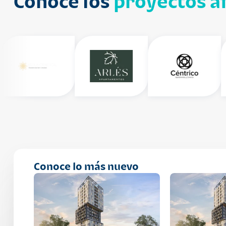
Conoce los
proyectos af
Conoce lo más nuevo