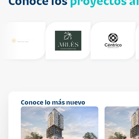
Conoce los
proyectos af
Conoce lo más nuevo