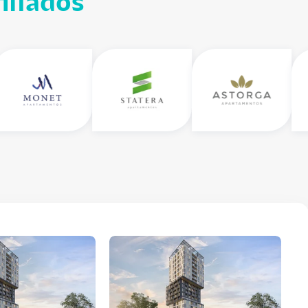
iliados