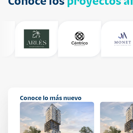
Conoce los
proyectos af
Conoce lo más nuevo