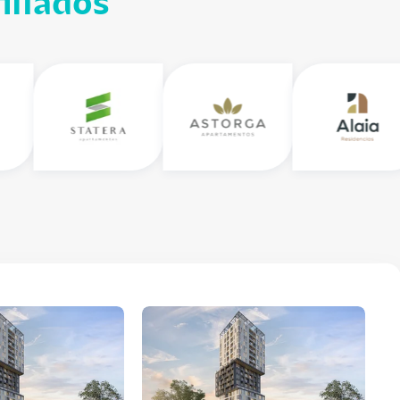
iliados