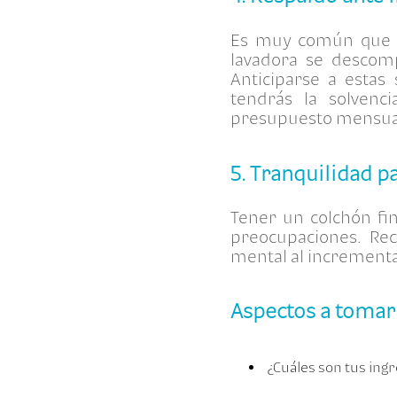
Es muy común que e
lavadora se descomp
Anticiparse a estas 
tendrás la solvenc
presupuesto mensua
5. Tranquilidad pa
Tener un colchón fin
preocupaciones. Re
mental al incrementar
Aspectos a tomar
¿Cuáles son tus ing