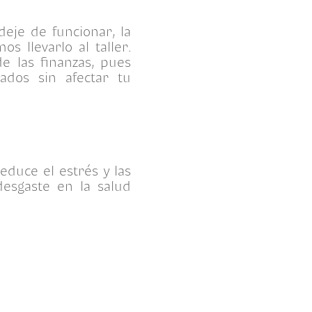
je de funcionar, la
 llevarlo al taller.
de las finanzas, pues
ados sin afectar tu
educe el estrés y las
esgaste en la salud