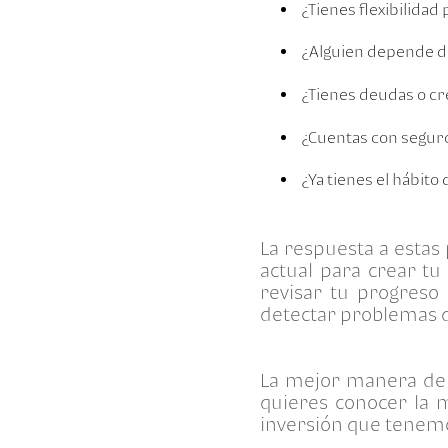
¿Tienes flexibilidad
¿Alguien depende d
¿Tienes deudas o cr
¿Cuentas con seguro
¿Ya tienes el hábito
La respuesta a estas
actual para crear t
revisar tu progreso
detectar problemas qu
La mejor manera de a
quieres conocer la 
inversión que tenemos