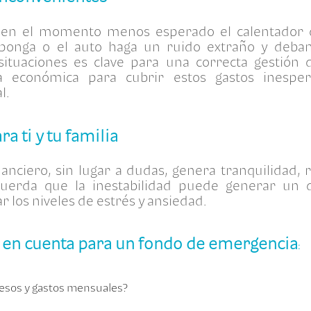
n el momento menos esperado el calentador de
onga o el auto haga un ruido extraño y debamos
situaciones es clave para una correcta gestión 
ia económica para cubrir estos gastos inesper
l.
ra ti y tu familia
anciero, sin lugar a dudas, genera tranquilidad, r
cuerda que la inestabilidad puede generar un d
 los niveles de estrés y ansiedad.
 en cuenta para un fondo de emergencia
:
resos y gastos mensuales?