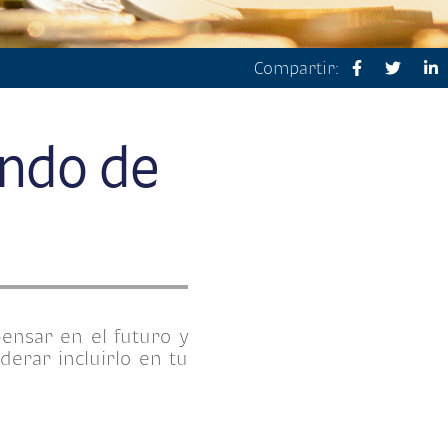
Compartir:
ondo de
ensar en el futuro y
derar incluirlo en tu