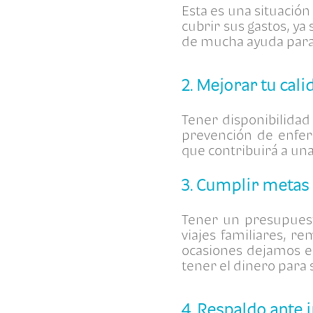
Esta es una situació
cubrir sus gastos, y
de mucha ayuda para
2. Mejorar tu cali
Tener disponibilidad
prevención de enfe
que contribuirá a una 
3. Cumplir metas
Tener un presupuest
viajes familiares, r
ocasiones dejamos e
tener el dinero para 
4. Respaldo ante 