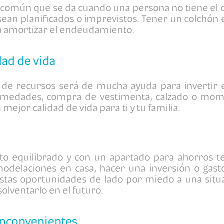
n común que se da cuando una persona no tiene el ca
a sean planificados o imprevistos. Tener un colchó
 amortizar el endeudamiento.
dad de vida
 de recursos será de mucha ayuda para invertir e
rmedades, compra de vestimenta, calzado o mome
mejor calidad de vida para ti y tu familia.
o equilibrado y con un apartado para ahorros te 
emodelaciones en casa, hacer una inversión o gas
stas oportunidades de lado por miedo a una situa
solventarlo en el futuro.
inconvenientes