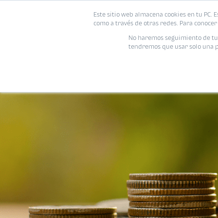
Este sitio web almacena cookies en tu PC. E
como a través de otras redes. Para conocer 
No haremos seguimiento de tu i
tendremos que usar solo una pe