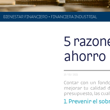
BIENESTAR FINANCIERO • FINANCIERA INDUSTRIAL
5 razon
ahorro
13 / 01 / 2021
Contar con un fondo
mejorar tu calidad d
presupuesto, las cua
1. Prevenir el s