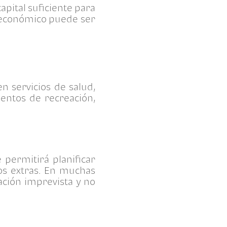
pital suficiente para
n económico puede ser
n servicios de salud,
ntos de recreación,
permitirá planificar
tos extras. En muchas
ción imprevista y no