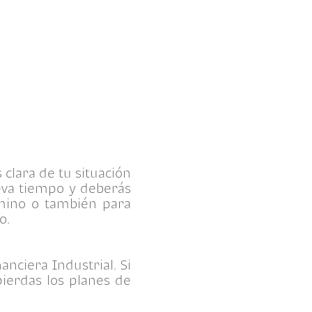
clara de tu situación
eva tiempo y deberás
amino o también para
o.
nciera Industrial. Si
ierdas los planes de