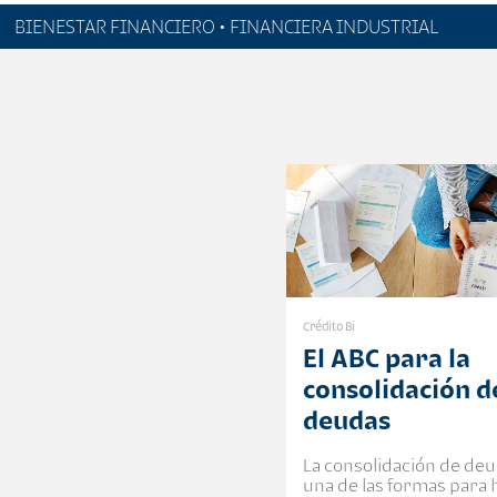
BIENESTAR FINANCIERO • FINANCIERA INDUSTRIAL
Crédito Bi
El ABC para la
consolidación d
deudas
La consolidación de deu
una de las formas para 