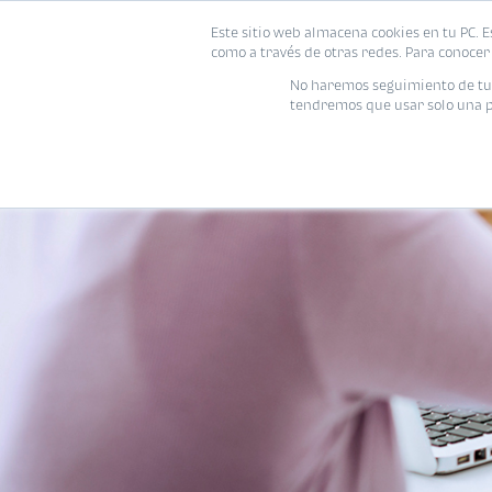
Este sitio web almacena cookies en tu PC. E
como a través de otras redes. Para conocer 
No haremos seguimiento de tu i
tendremos que usar solo una pe