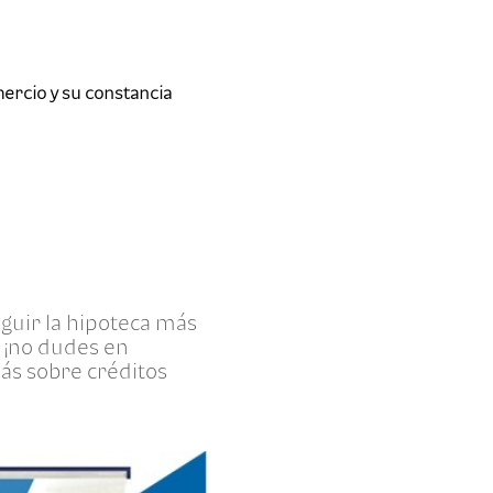
ercio y su constancia
seguir la hipoteca más
 ¡no dudes en
más sobre créditos