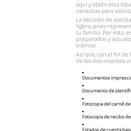
aquí y obtén esta lis
necesitas para solici
La decisión de solici
ligera, pues represen
tu familia. Por esto
preparados y actuali
trámite.
Así que, con el fin de
de los documentos vit
Documentos imprescind
Documento de identific
Fotocopia del carné de
Fotocopia de recibo de 
Estados de cuenta banc