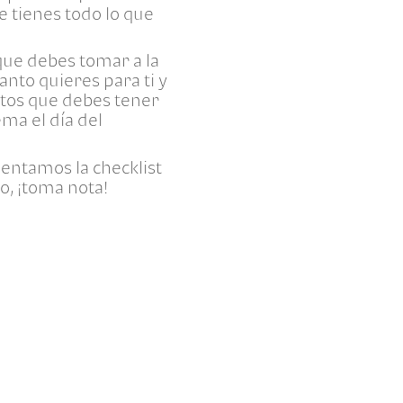
e tienes todo lo que
 que debes tomar a la
anto quieres para ti y
ntos que debes tener
ma el día del
esentamos la checklist
o, ¡toma nota!