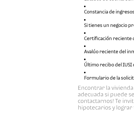
Constancia de ingresos
Si tienes un negocio p
Certificación reciente
Avalúo reciente del in
Último recibo del IUSI 
Formulario de la solic
Encontrar la vivienda 
adecuada si puede se
contactarnos! Te invi
hipotecarios y lograr