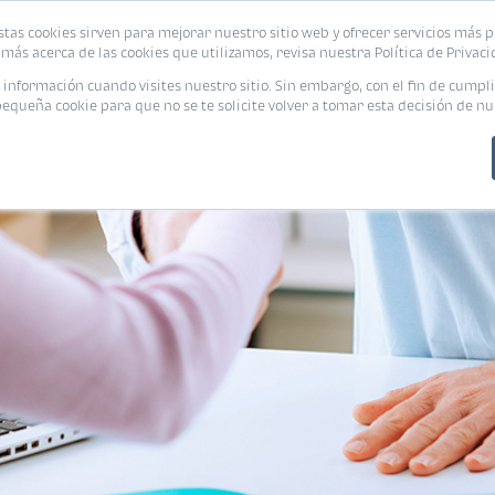
stas cookies sirven para mejorar nuestro sitio web y ofrecer servicios más p
PROMOCIONES
CALCUL
más acerca de las cookies que utilizamos, revisa nuestra Política de Privaci
nformación cuando visites nuestro sitio. Sin embargo, con el fin de cumpli
queña cookie para que no se te solicite volver a tomar esta decisión de nu