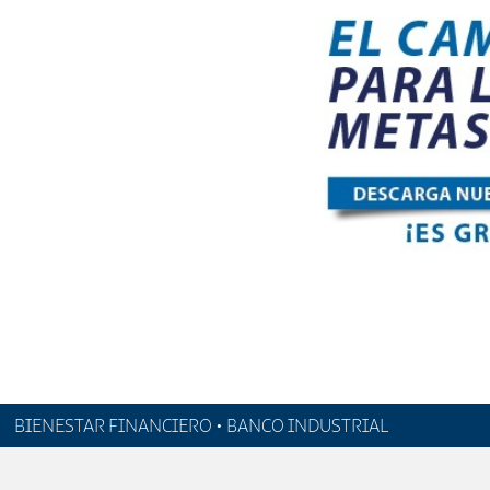
BIENESTAR FINANCIERO • BANCO INDUSTRIAL