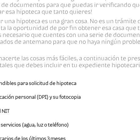
ta de documentos para que puedas ir verificando qu
tar esa hipoteca que tanto quieres!
tar una hipoteca es una gran cosa. No es un trámite
ta la oportunidad de por fin obtener esa casa que t
, es necesario que cuentes con una serie de docume
zados de antemano para que no haya ningún proble
 hacerte las cosas más fáciles, a continuación te pr
ales que debes incluir en tu expediente hipotecari
ibles para solicitud de hipoteca
ación personal (DPI) y su fotocopia
l NIT
servicios (agua, luz o teléfono)
arios de los últimos 3 meses