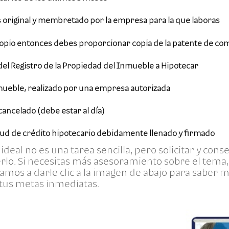
 original y membretado por la empresa para la que laboras
ropio entonces debes proporcionar copia de la patente de com
 del Registro de la Propiedad del Inmueble a Hipotecar
mueble, realizado por una empresa autorizada
cancelado (debe estar al día)
itud de crédito hipotecario debidamente llenado y firmado
ideal no es una tarea sencilla, pero solicitar y con
rlo. Si necesitas más asesoramiento sobre el tema,
tamos a darle clic a la imagen de abajo para saber 
 tus metas inmediatas.