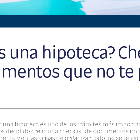
s una hipoteca? Ch
umentos que no te
r una hipoteca es uno de los trámites más import
os decidido crear una checklist de documentos imp
nto y en las prisas de organizar todo, no se te esca