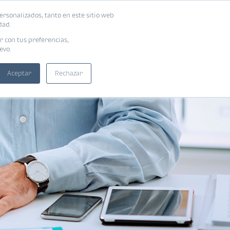
ersonalizados, tanto en este sitio web
SUSCRIBIRME
ADORAS
EBOOKS
dad.
r con tus preferencias,
evo.
Aceptar
Rechazar