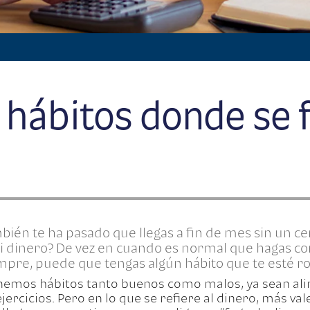
 hábitos donde se 
ién te ha pasado que llegas a fin de mes sin un ce
i dinero? De vez en cuando es normal que hagas c
empre, puede que tengas algún hábito que te esté r
nemos hábitos tanto buenos como malos, ya sean ali
ejercicios. Pero en lo que se refiere al dinero, más v