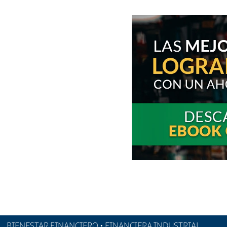
BIENESTAR FINANCIERO • FINANCIERA INDUSTRIAL