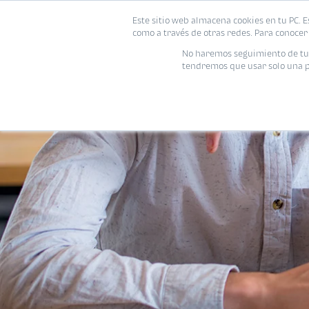
Este sitio web almacena cookies en tu PC. E
como a través de otras redes. Para conocer 
No haremos seguimiento de tu i
tendremos que usar solo una pe