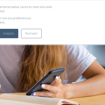
ersonalizados, tanto en este sitio web
SUSCRIBIRME
ADORAS
EBOOKS
dad.
r con tus preferencias,
evo.
Aceptar
Rechazar