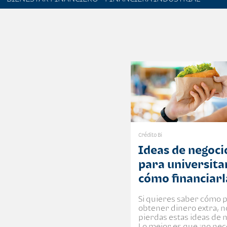
Crédito Bi
Ideas de negoci
para universita
cómo financiarl
Si quieres saber cómo 
obtener dinero extra, n
pierdas estas ideas de 
Lo mejor es que ¡no nec