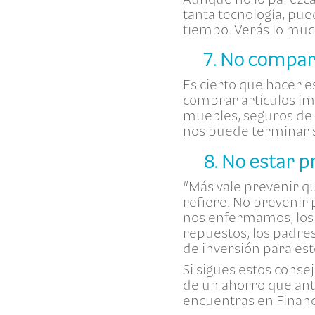
tanta tecnología, pued
tiempo. Verás lo much
7. No compar
Es cierto que hacer e
comprar artículos im
muebles, seguros de 
nos puede terminar s
8. No estar 
“Más vale prevenir qu
refiere. No prevenir 
nos enfermamos, los h
repuestos, los padres
de inversión para es
Si sigues estos conse
de un ahorro que ant
encuentras en Financ