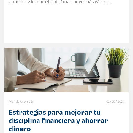
ahorros y lograr el éxito financiero más rápido.
Plan de Ahorro Bi
01 / 10 / 2024
Estrategias para mejorar tu
disciplina financiera y ahorrar
dinero