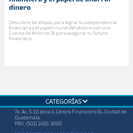
dinero
Descubre las etapas para lograr la independencia
financiera y el papel crucial del ahorro con una
Cuenta de Ahorros Bi para asegurar tu futuro
financiero.
CATEGORÍAS
7a. Av. 5-10 zona 4, Centro Financiero Bi, Ciudad de
Guatemala.
PBX: (502) 2420-3000