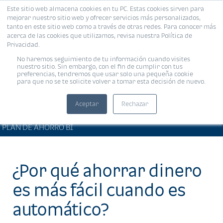
Este sitio web almacena cookies en tu PC. Estas cookies sirven para
MENÚ
mejorar nuestro sitio web y ofrecer servicios más personalizados,
tanto en este sitio web como a través de otras redes. Para conocer más
acerca de las cookies que utilizamos, revisa nuestra Política de
Privacidad.
No haremos seguimiento de tu información cuando visites
nuestro sitio. Sin embargo, con el fin de cumplir con tus
preferencias, tendremos que usar solo una pequeña cookie
para que no se te solicite volver a tomar esta decisión de nuevo.
Aceptar
Rechazar
BIENESTAR FINANCIERO •
Compartir:
PLAN DE AHORRO BI
¿Por qué ahorrar dinero
es más fácil cuando es
automático?