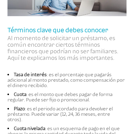
Términos clave que debes conocer
Al momento de solicitar un préstamo, es
común encontrar ciertos términos
financieros que podrían no ser familiares.
Aquí te explicamos los más importantes.
Tasa de interés
: es el porcentaje que pagarás
adicional al monto prestado, como compensación por
el dinero recibido.
Cuota
: es el monto que debes pagar de forma
regular. Puede ser fijo o promocional.
Plazo
: es el periodo acordado para devolver el
préstamo. Puede variar (12, 24, 36 meses, entre
otros).
Cuota nivelada
: es un esquema de pago en el que
abonas la misma cantidad durante toda la vida del