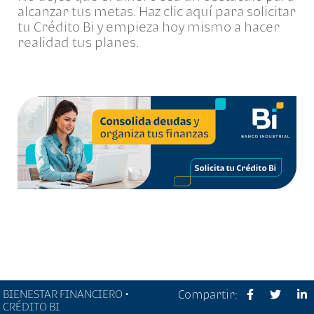
alcanzar tus metas. Haz clic aquí para solicitar
tu Crédito Bi y empieza hoy mismo a hacer
realidad tus planes.
BIENESTAR FINANCIERO •
Compartir:
CRÉDITO BI