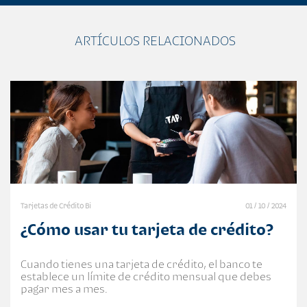
ARTÍCULOS RELACIONADOS
Tarjetas de Crédito Bi
01 / 10 / 2024
¿Cómo usar tu tarjeta de crédito?
Cuando tienes una tarjeta de crédito, el banco te
establece un límite de crédito mensual que debes
pagar mes a mes.