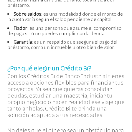
préstamo.
Sobre saldos
: es una modalidad donde el monto de
la cuota varía según el saldo pendiente de capital.
Fiador
: es una persona que asume el compromiso
de pago si tú no puedes cumplir con la deuda.
Garantía
: es un respaldo que asegura el pago del
préstamo, como un inmueble u otro bien de valor.
¿Por qué elegir un Crédito Bi?
Con los Créditos Bi de Banco Industrial tienes
acceso a opciones flexibles para financiar tus
proyectos. Ya sea que quieras consolidar
deudas, estudiar una maestría, iniciar tu
propio negocio o hacer realidad ese viaje que
tanto anhelas, Crédito Bi te brinda una
solución adaptada a tus necesidades.
No dejes que el dinero sea un obstáculo para