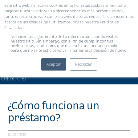
Este sitio web almacena cookies en tu PC. Estas cookies sirven para
MENÚ
mejorar nuestro sitio web y ofrecer servicios más personalizados,
tanto en este sitio web como a través de otras redes. Para conocer más
acerca de las cookies que utilizamos, revisa nuestra Política de
Privacidad.
No haremos seguimiento de tu información cuando visites
nuestro sitio. Sin embargo, con el fin de cumplir con tus
preferencias, tendremos que usar solo una pequeña cookie
para que no se te solicite volver a tomar esta decisión de nuevo.
Aceptar
Rechazar
BIENESTAR FINANCIERO •
Compartir:
CRÉDITO BI
¿Cómo funciona un
préstamo?
12 / 03 / 2018