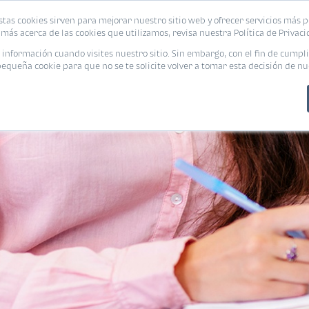
stas cookies sirven para mejorar nuestro sitio web y ofrecer servicios más p
PROMOCIONES
CALCUL
más acerca de las cookies que utilizamos, revisa nuestra Política de Privaci
nformación cuando visites nuestro sitio. Sin embargo, con el fin de cumpli
queña cookie para que no se te solicite volver a tomar esta decisión de nu