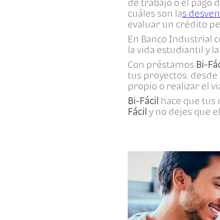
de trabajo o el pago
cuáles son la
s desven
evaluar un crédito pe
En Banco Industrial 
la vida estudiantil y 
Con préstamos
Bi-Fác
tus proyectos: desde
propio o realizar el v
Bi-Fácil
hace que tus 
Fácil
y no dejes que 