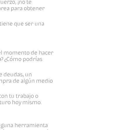
uerzo, ¡no te
tarea para obtener
 tiene que ser una
s el momento de hacer
ta? ¿Cómo podrías
e deudas, un
ompra de algún medio
on tu trabajo o
uturo hoy mismo.
alguna herramienta