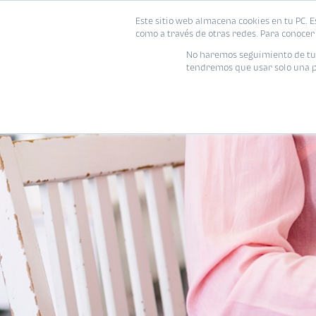
Este sitio web almacena cookies en tu PC. E
como a través de otras redes. Para conocer 
No haremos seguimiento de tu i
tendremos que usar solo una pe