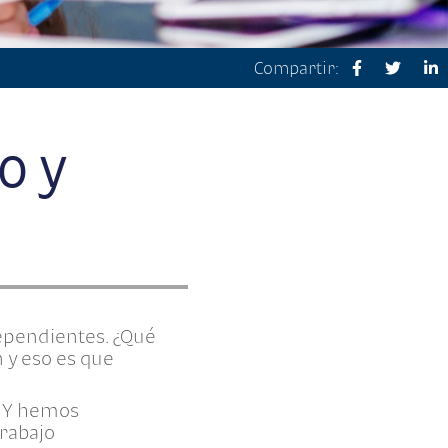
Compartir:
o y
ependientes. ¿Qué
 y eso es que
. Y hemos
rabajo