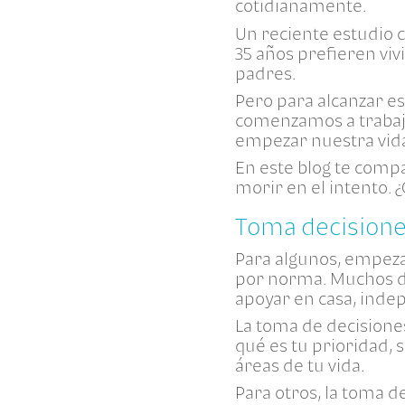
cotidianamente.
Un reciente estudio c
35 años prefieren viv
padres.
Pero para alcanzar e
comenzamos a trabaja
empezar nuestra vida
En este blog te comp
morir en el intento.
Toma decision
Para algunos, empezar
por norma. Muchos de
apoyar en casa, inde
La toma de decisiones
qué es tu prioridad, 
áreas de tu vida.
Para otros, la toma d