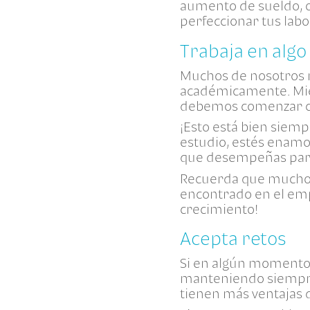
aumento de sueldo, o
perfeccionar tus labo
Trabaja en algo
Muchos de nosotros n
académicamente. Mien
debemos comenzar co
¡Esto está bien siemp
estudio, estés enamor
que desempeñas para 
Recuerda que muchos 
encontrado en el emp
crecimiento!
Acepta retos
Si en algún momento 
manteniendo siempre
tienen más ventajas 