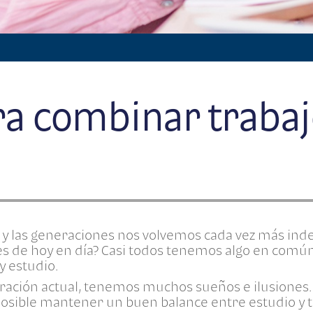
ra combinar trabaj
y las generaciones nos volvemos cada vez más ind
es de hoy en día? Casi todos tenemos algo en común
 estudio.
ración actual, tenemos muchos sueños e ilusiones
sible mantener un buen balance entre estudio y t