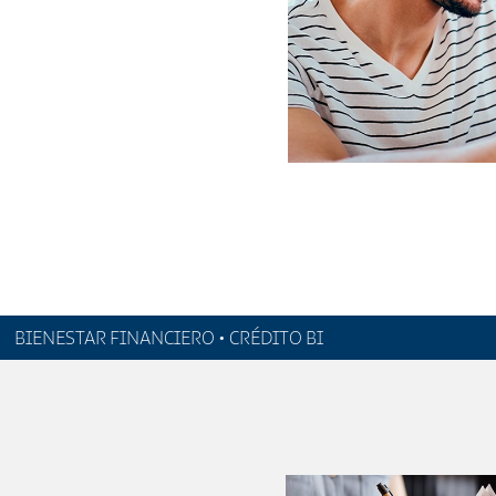
BIENESTAR FINANCIERO • CRÉDITO BI