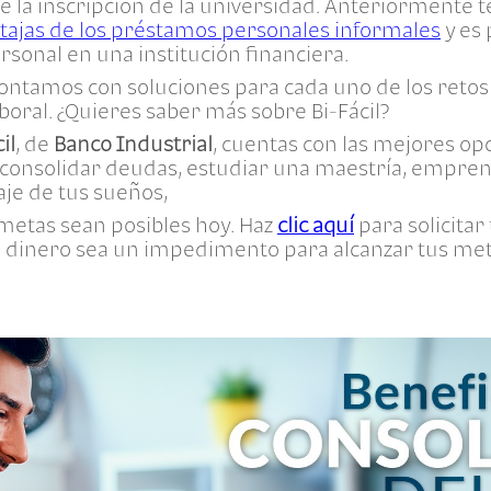
 de la inscripción de la universidad. Anteriorment
tajas de los préstamos personales informales
y es
rsonal en una institución financiera.
contamos con soluciones para cada uno de los reto
laboral. ¿Quieres saber más sobre Bi-Fácil?
il
, de
Banco Industrial
, cuentas con las mejores op
 consolidar deudas, estudiar una maestría, empre
iaje de tus sueños,
metas sean posibles hoy.
Haz
clic aquí
para solicitar
el dinero sea un impedimento para alcanzar tus met