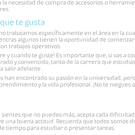
 la necesidad de compra de accesorios o herramie
res.
 que te gusta
o trabajamos específicamente en el área en la cua
tras algunos tienen la oportunidad de comenzar 
n trabajos operativos.
re y cuando te guste! Es importante que, si vas a c
ado y convencido, tanto de la carrera que estudias
salir adelante.
han encontrado su pasión en la universidad, pero
rendimiento y la vida profesional. ¡No te niegues
sientes que no puedes más, acepta cada dificulta
 una buena actitud. Recuerda que todos somos dif
de tiempo para estudiar o presentar tareas.