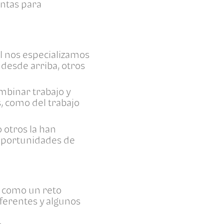
ntas para
l nos especializamos
desde arriba, otros
ombinar trabajo y
, como del trabajo
 otros la han
 oportunidades de
d como un reto
erentes y algunos