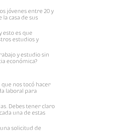
os jóvenes entre 20 y
 la casa de sus
y esto es que
tros estudios y
abajo y estudio sin
cia económica?
o que nos tocó hacer
a laboral para
ias. Debes tener claro
 cada una de estas
 una solicitud de