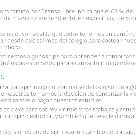
ompartido por Prensa Libre indica que el 68 % de l
ir de manera independiente, en específico, fuera de
ste objetivo hay algo que todos tenemos en común, 
r desde que salimos del colegio para costear nues
 laboral.
artiremos algunos tips para aprender a combinar tr
 ¿Qué estás esperando para alcanzar tu independen
es
 a trabajar luego de graduarse del colegio fue alg
 nosotros tomamos la decisión de comenzar la vid
pendizarnos o pagar nuestros estudios.
 es clave para sobrevivir mientras trabajas y estud
si trabajar o estudiar, y también qué peso le darás a
e decisiones puede significar un cambio de trabajo,