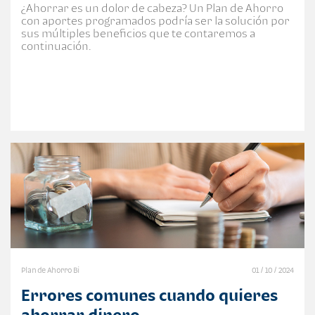
¿Ahorrar es un dolor de cabeza? Un Plan de Ahorro
con aportes programados podría ser la solución por
sus múltiples beneficios que te contaremos a
continuación.
Plan de Ahorro Bi
01 / 10 / 2024
Errores comunes cuando quieres
ahorrar dinero