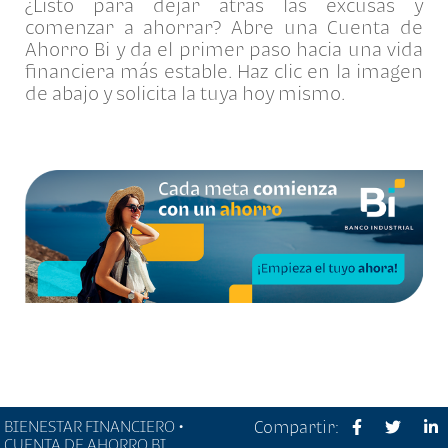
¿Listo para dejar atrás las excusas y
comenzar a ahorrar? Abre una Cuenta de
Ahorro Bi y da el primer paso hacia una vida
financiera más estable. Haz clic en la imagen
de abajo y solicita la tuya hoy mismo.
BIENESTAR FINANCIERO •
Compartir:
CUENTA DE AHORRO BI