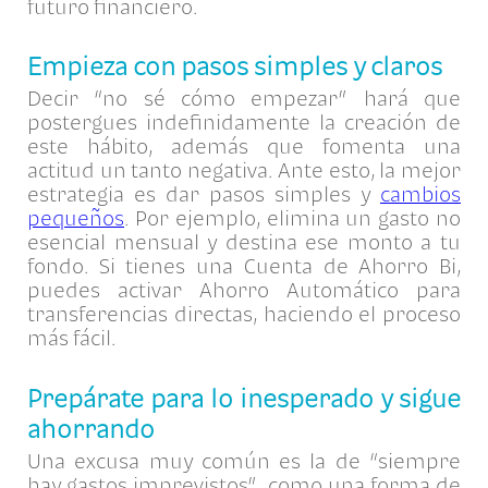
futuro financiero.
Empieza con pasos simples y claros
Decir “no sé cómo empezar” hará que
postergues indefinidamente la creación de
este hábito, además que fomenta una
actitud un tanto negativa. Ante esto, la mejor
estrategia es dar pasos simples y
cambios
pequeños
. Por ejemplo, elimina un gasto no
esencial mensual y destina ese monto a tu
fondo. Si tienes una Cuenta de Ahorro Bi,
puedes activar Ahorro Automático para
transferencias directas, haciendo el proceso
más fácil.
Prepárate para lo inesperado y sigue
ahorrando
Una excusa muy común es la de “siempre
hay gastos imprevistos”, como una forma de