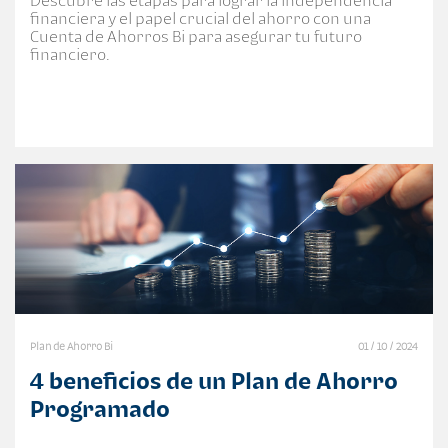
Descubre las etapas para lograr la independencia
financiera y el papel crucial del ahorro con una
Cuenta de Ahorros Bi para asegurar tu futuro
financiero.
Plan de Ahorro Bi
01 / 10 / 2024
4 beneficios de un Plan de Ahorro
Programado