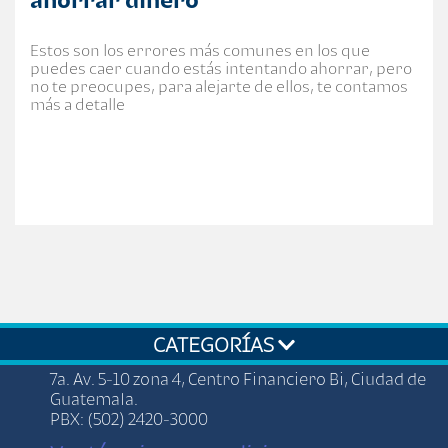
Estos son los errores más comunes en los que
puedes caer cuando estás intentando ahorrar, pero
no te preocupes, para alejarte de ellos, te contamos
más a detalle
CATEGORÍAS
7a. Av. 5-10 zona 4, Centro Financiero Bi, Ciudad de
Guatemala.
PBX: (502) 2420-3000