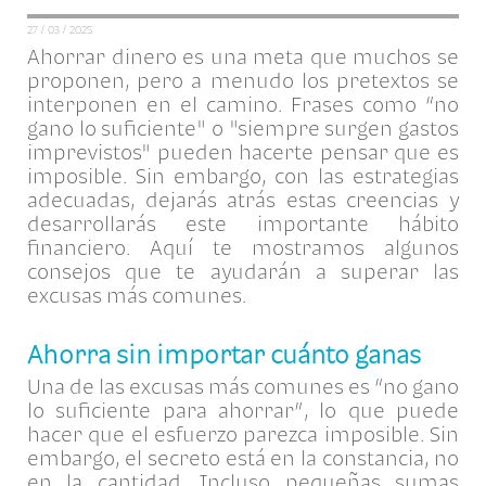
27 / 03 / 2025
Ahorrar dinero es una meta que muchos se
proponen, pero a menudo los pretextos se
interponen en el camino. Frases como “no
gano lo suficiente" o "siempre surgen gastos
imprevistos" pueden hacerte pensar que es
imposible. Sin embargo, con las estrategias
adecuadas, dejarás atrás estas creencias y
desarrollarás este importante hábito
financiero. Aquí te mostramos algunos
consejos que te ayudarán a superar las
excusas más comunes.
Ahorra sin importar cuánto ganas
Una de las excusas más comunes es “no gano
lo suficiente para ahorrar”, lo que puede
hacer que el esfuerzo parezca imposible. Sin
embargo, el secreto está en la constancia, no
en la cantidad. Incluso pequeñas sumas