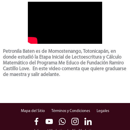
Petronila Baten es de Momostenango, Totonicapán, en
donde estudió la Etapa Inicial de Lectoescritura y Cálculo
Matemático del Programa Me Educo de Fundación Ramiro
Castillo Love. En este video comenta que quiere graduarse
de maestra y salir adelante.
Mapa del Sitio
Términos y Condiciones
Legales