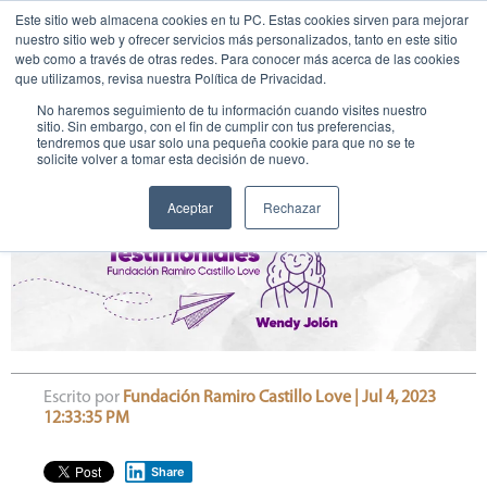
Este sitio web almacena cookies en tu PC. Estas cookies sirven para mejorar
nuestro sitio web y ofrecer servicios más personalizados, tanto en este sitio
web como a través de otras redes. Para conocer más acerca de las cookies
que utilizamos, revisa nuestra Política de Privacidad.
No haremos seguimiento de tu información cuando visites nuestro
sitio. Sin embargo, con el fin de cumplir con tus preferencias,
tendremos que usar solo una pequeña cookie para que no se te
solicite volver a tomar esta decisión de nuevo.
Wendy Jolón - Educanda
Aceptar
Rechazar
Escrito por
Fundación Ramiro Castillo Love | Jul 4, 2023
12:33:35 PM
Share