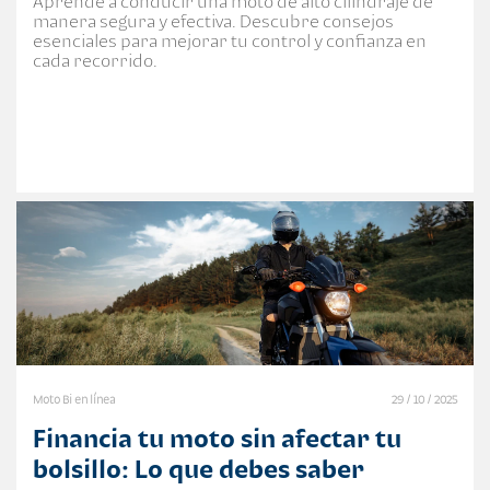
Aprende a conducir una moto de alto cilindraje de
manera segura y efectiva. Descubre consejos
esenciales para mejorar tu control y confianza en
cada recorrido.
Moto Bi en línea
29 / 10 / 2025
Financia tu moto sin afectar tu
bolsillo: Lo que debes saber