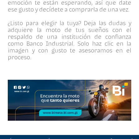
emoción te están esperando, así que date
ese gusto y decídete a comprarla de una vez.
¿Listo para elegir la tuya? Deja las dudas y
adquiere la moto de tus sueños con el
respaldo de una institución de confianza
como Banco Industrial. Solo haz clic en la
imagen y con gusto te asesoramos en el
proceso.