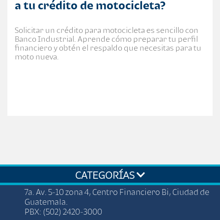
a tu crédito de motocicleta?
Solicitar un crédito para motocicleta es sencillo con
Banco Industrial. Aprende cómo preparar tu perfil
financiero y obtén el respaldo que necesitas para tu
moto nueva.
CATEGORÍAS
7a. Av. 5-10 zona 4, Centro Financiero Bi, Ciudad de
Guatemala.
PBX: (502) 2420-3000