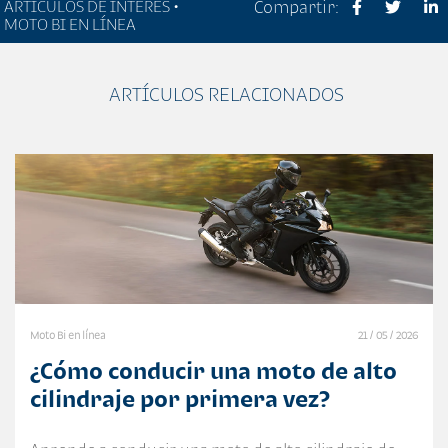
ARTÍCULOS DE INTERÉS •
Compartir:
MOTO BI EN LÍNEA
ARTÍCULOS RELACIONADOS
Moto Bi en línea
21 / 05 / 2026
¿Cómo conducir una moto de alto
cilindraje por primera vez?