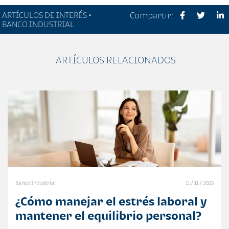
ARTÍCULOS DE INTERÉS •
Compartir:
BANCO INDUSTRIAL
ARTÍCULOS RELACIONADOS
Banco Industrial
11 / 11 / 2025
¿Cómo manejar el estrés laboral y
mantener el equilibrio personal?