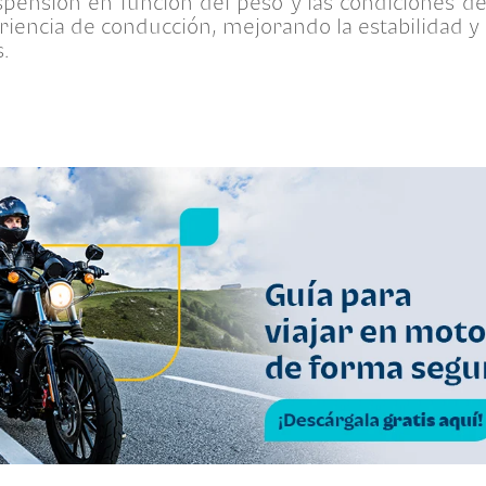
pensión en función del peso y las condiciones de
eriencia de conducción, mejorando la estabilidad y
s.