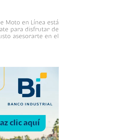
ue Moto en Línea está
ate para disfrutar de
gusto asesorarte en el