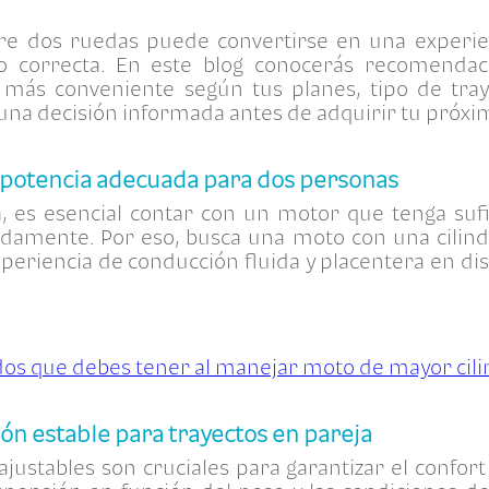
re dos ruedas puede convertirse en una experie
o correcta. En este blog conocerás recomendaci
n más conveniente según tus planes, tipo de tra
na decisión informada antes de adquirir tu próxi
 potencia adecuada para dos personas
a, es esencial contar con un motor que tenga suf
damente. Por eso, busca una moto con una cilind
periencia de conducción fluida y placentera en dis
dos que debes tener al manejar moto de mayor cil
ón estable para trayectos en pareja
justables son cruciales para garantizar el confor