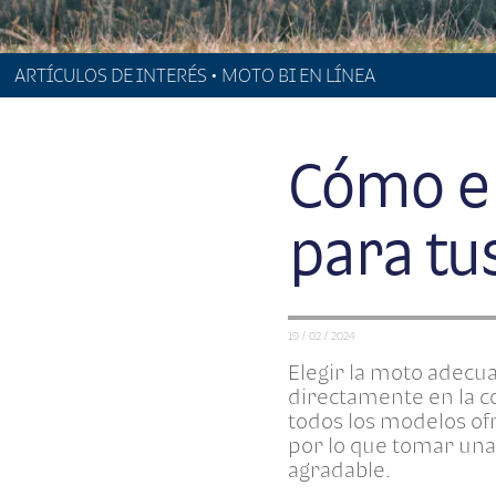
ARTÍCULOS DE INTERÉS • MOTO BI EN LÍNEA
Cómo el
para tu
19 / 02 / 2024
Elegir la moto adecua
directamente en la c
todos los modelos ofr
por lo que tomar una
agradable.