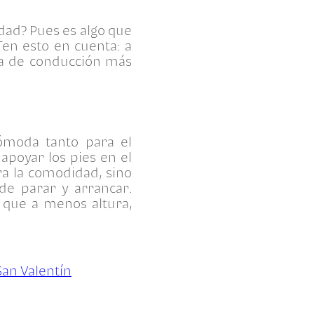
idad? Pues es algo que
Ten esto en cuenta: a
cia de conducción más
ómoda tanto para el
poyar los pies en el
ra la comodidad, sino
de parar y arrancar.
a que a menos altura,
San Valentín