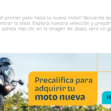
r el primer paso hacia tu nueva moto? Recuerda q
ntrar la ideal. Explora nuestra selección y prepár
n pareja. Haz clic en la imagen de abajo; será un 