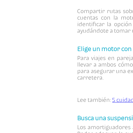
Compartir rutas sob
cuentas con la mot
identificar la opció
ayudándote a tomar u
Elige un motor con
Para viajes en parej
llevar a ambos cómo
para asegurar una ex
carretera.
Lee también:
5 cuida
Busca una suspensi
Los amortiguadores a