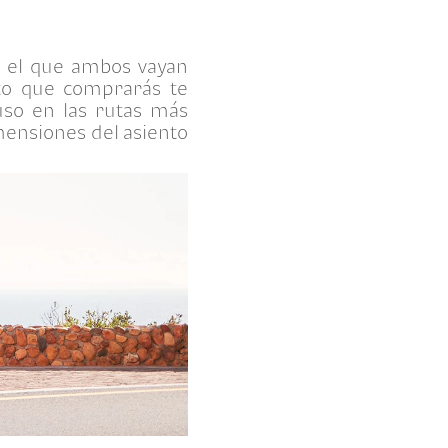
n el que ambos vayan
oto que comprarás te
luso en las rutas más
imensiones del asiento