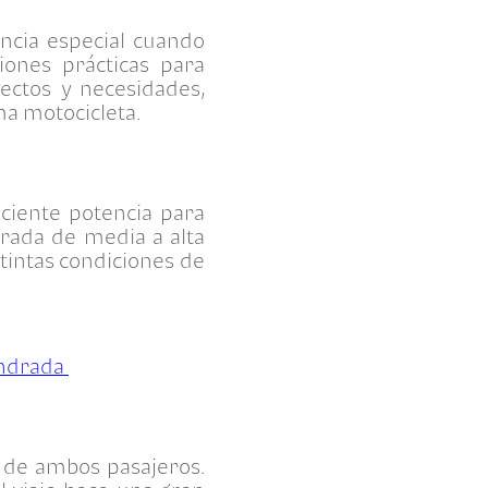
ncia especial cuando
ones prácticas para
yectos y necesidades,
ma motocicleta.
iciente potencia para
rada de media a alta
tintas condiciones de
indrada
t de ambos pasajeros.