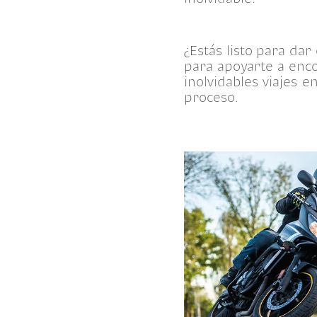
¿Estás listo para da
para apoyarte a enco
inolvidables viajes e
proceso.