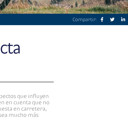
Compartir:
cta
spectos que influyen
en en cuenta que no
uesta en carretera,
e sea mucho más