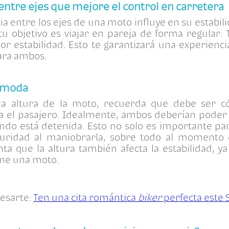
 entre ejes que mejore el control en carretera
cia entre los ejes de una moto influye en su estabil
tu objetivo es viajar en pareja de forma regular. 
or estabilidad. Esto te garantizará una experien
para ambos.
cómoda
la altura de la moto, recuerda que debe ser c
 el pasajero. Idealmente, ambos deberían poder a
ndo está detenida. Esto no solo es importante pa
uridad al maniobrarla, sobre todo al momento 
a que la altura también afecta la estabilidad, y
ene una moto.
esarte:
Ten una cita romántica
biker
perfecta este 