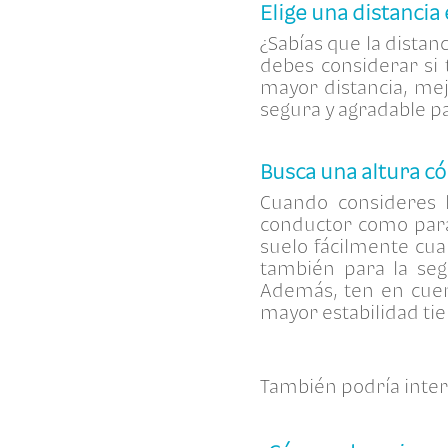
Elige una distancia
¿Sabías que la distan
debes considerar si 
mayor distancia, mej
segura y agradable 
Busca una altura 
Cuando consideres 
conductor como para
suelo fácilmente cua
también para la seg
Además, ten en cuent
mayor estabilidad ti
También podría inter