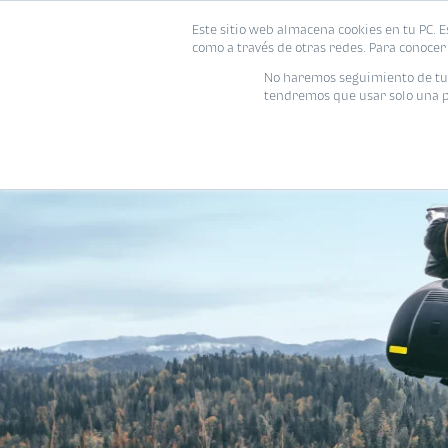
Este sitio web almacena cookies en tu PC. E
como a través de otras redes. Para conocer 
No haremos seguimiento de tu i
tendremos que usar solo una pe