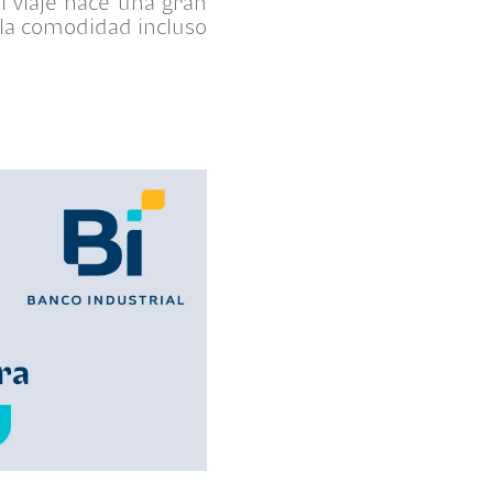
l viaje hace una gran
 la comodidad incluso