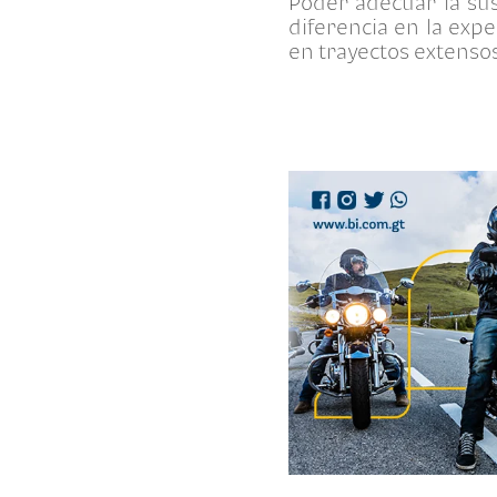
Poder adecuar la sus
diferencia en la exp
en trayectos extenso