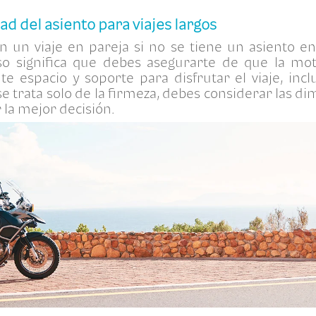
ad del asiento para viajes largos
 un viaje en pareja si no se tiene un asiento e
so significa que debes asegurarte de que la m
te espacio y soporte para disfrutar el viaje, inc
se trata solo de la firmeza, debes considerar las d
r la mejor decisión.