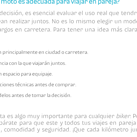
 moto es adecuada para viajar en pareja?
ecisión, es esencial evaluar el uso real que tendrá
an realizar juntos. No es lo mismo elegir un mode
argos en carretera. Para tener una idea más clar
rán principalmente en ciudad o carretera.
cia con la que viajarán juntos.
n espacio para equipaje.
caciones técnicas antes de comprar.
los antes de tomar la decisión.
cta es algo muy importante para cualquier
biker
. 
párate para que este y todos tus viajes en parej
, comodidad y seguridad. ¡Que cada kilómetro jun