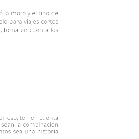
 la moto y el tipo de
lo para viajes cortos
a, toma en cuenta los
Por eso, ten en cuenta
a sean la combinación
tos sea una historia