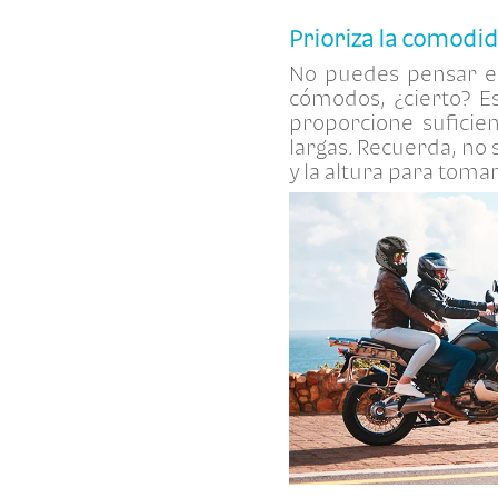
Prioriza la comodid
No puedes pensar en
cómodos, ¿cierto? E
proporcione suficien
largas. Recuerda, no 
y la altura para toma