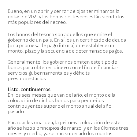
Bueno, en un abrir y cerrar de ojos terminamos la
mitad de 2021 y los bonos del tesoro están siendo los
más populares del recreo.
Los bonos del tesoro son aquellos que emite el
gobierno de un país. En sí, es un certificado de deuda
(una promesa de pago futura) que establece un
monto, plazo y la secuencia de determinados pagos.
Generalmente, los gobiernos emiten este tipo de
bonos para obtener dinero con el fin de financiar
servicios gubernamentales y déficits
presupuestarios.
Listo, continuemos
En los seis meses que van del año, el monto de la
colocación de dichos bonos para pequeños
contribuyentes
superó el monto anual del año
pasado
.
Para darles una idea, la primera colocación de este
año se hizo a principios de marzo, y en los últimos tres
meses y medio, ya se han superado los montos