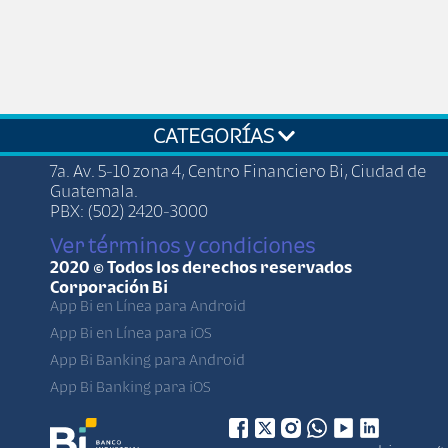
CATEGORÍAS
7a. Av. 5-10 zona 4, Centro Financiero Bi, Ciudad de
Guatemala.
PBX: (502) 2420-3000
Ver términos y condiciones
2020 © Todos los derechos reservados
Corporación Bi
App Bi en Línea para Android
App Bi en Línea para iOS
App Bi Banking para Android
App Bi Banking para iOS