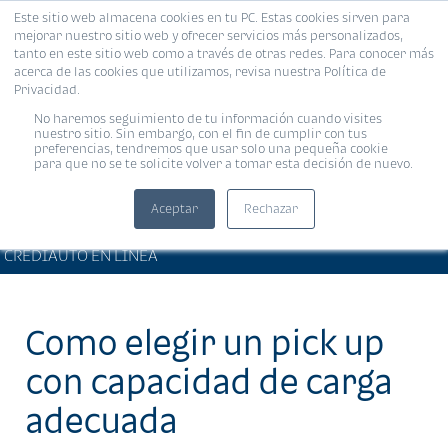
Este sitio web almacena cookies en tu PC. Estas cookies sirven para
MENÚ
mejorar nuestro sitio web y ofrecer servicios más personalizados,
tanto en este sitio web como a través de otras redes. Para conocer más
acerca de las cookies que utilizamos, revisa nuestra Política de
Privacidad.
No haremos seguimiento de tu información cuando visites
nuestro sitio. Sin embargo, con el fin de cumplir con tus
preferencias, tendremos que usar solo una pequeña cookie
para que no se te solicite volver a tomar esta decisión de nuevo.
Aceptar
Rechazar
ARTÍCULOS DE INTERÉS •
Compartir:
CREDIAUTO EN LÍNEA
Como elegir un pick up
con capacidad de carga
adecuada