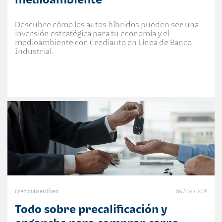
Descubre cómo los autos híbridos pueden ser una
inversión estratégica para tu economía y el
medioambiente con Crediauto en Línea de Banco
Industrial.
Crediauto en línea
06 / 06 / 2025
Todo sobre precalificación y