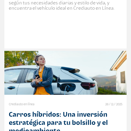
según tus necesidades diarias y estilo de vida, y
encuentra el vehículo ideal en Crediauto en Línea.
Crediauto en línea
26 / 11 / 2025
Carros híbridos: Una inversión
estratégica para tu bolsillo y el
medioambiente