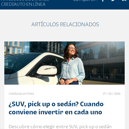
CREDIAUTO EN LÍNEA
ARTÍCULOS RELACIONADOS
Crediauto en línea
27 / 05 / 2026
¿SUV, pick up o sedán? Cuando
conviene invertir en cada uno
Descubre cómo elegir entre SUV, pick up o sedán