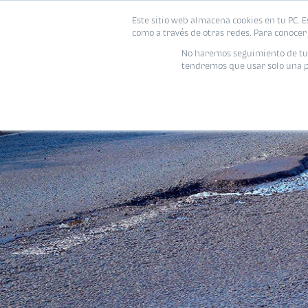
Este sitio web almacena cookies en tu PC. E
como a través de otras redes. Para conocer 
No haremos seguimiento de tu i
tendremos que usar solo una pe