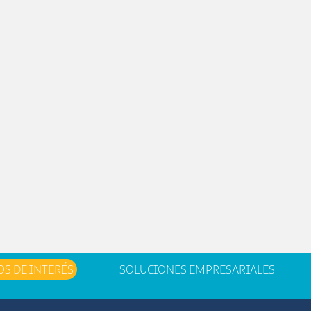
OS DE INTERÉS
SOLUCIONES EMPRESARIALES