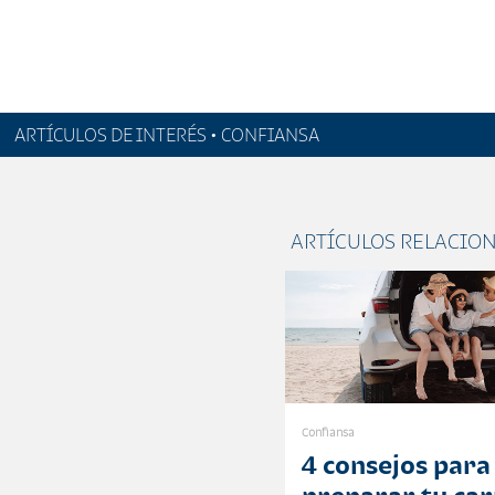
ARTÍCULOS DE INTERÉS • CONFIANSA
ARTÍCULOS RELACIO
Confiansa
4 consejos para