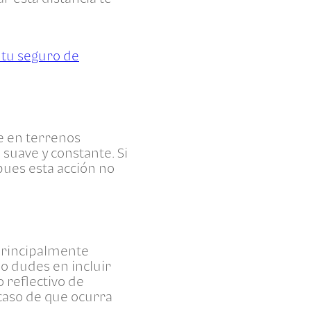
 tu seguro de
e en terrenos
suave y constante. Si
pues esta acción no
 principalmente
no dudes en incluir
 reflectivo de
caso de que ocurra