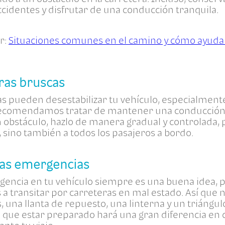
cidentes y disfrutar de una conducción tranquila.
er:
Situaciones comunes en el camino y cómo ayuda
ras bruscas
s pueden desestabilizar tu vehículo, especialment
te recomendamos tratar de mantener una conducción 
 obstáculo, hazlo de manera gradual y controlada, 
, sino también a todos los pasajeros a bordo.
las emergencias
rgencia en tu vehículo siempre es una buena idea,
a transitar por carreteras en mal estado. Así que 
 una llanta de repuesto, una linterna y un triángulo
s que estar preparado hará una gran diferencia en 