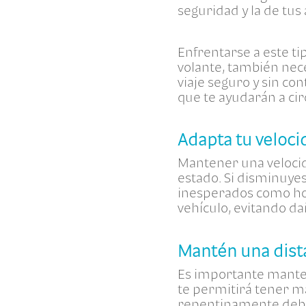
seguridad y la de tu
Enfrentarse a este ti
volante, también nec
viaje seguro y sin co
que te ayudarán a cir
Adapta tu veloci
Mantener una veloci
estado. Si disminuye
inesperados como hoy
vehículo, evitando d
Mantén una dist
Es importante manten
te permitirá tener m
repentinamente debido