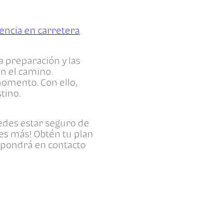
encia en carretera
a preparación y las
n el camino.
omento. Con ello,
stino.
uedes estar seguro de
es más! Obtén tu plan
se pondrá en contacto