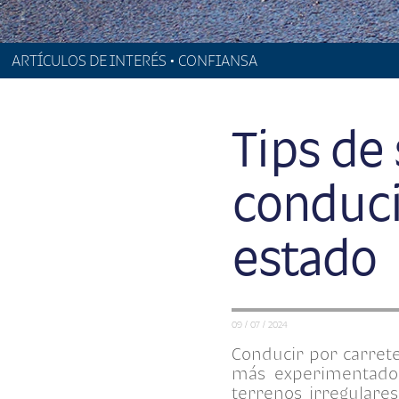
ARTÍCULOS DE INTERÉS • CONFIANSA
Tips de
conduci
estado
09 / 07 / 2024
Conducir por carrete
más experimentados
terrenos irregulare