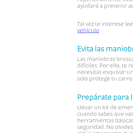
ayudará a prevenir ac
Tal vez te interese le
vehículo
Evita las maniob
Las maniobras brusca
difíciles. Por ello, 
necesitas esquivar un
solo protege tu carro
Prepárate para 
Llevar un kit de eme
cuando sabes que vas 
herramientas básicas,
seguridad. No olvide