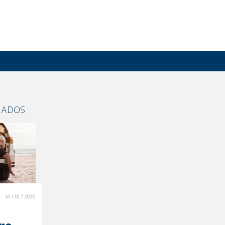
NADOS
14 / 01 / 2025