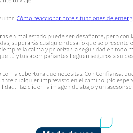
nte tu viaje.
ultar:
Cómo reaccionar ante situaciones de emerg
ras en mal estado puede ser desafiante, pero con l
as, superarás cualquier desafío que se presente e
empre la calma y priorizar la seguridad en todo m
 que tú y tus acompañantes lleguen seguros a su de
o con la cobertura que necesitas. Con Confiansa, p
 ante cualquier imprevisto en el camino. ¡No esper
uilidad. Haz clic en la imagen de abajo y un asesor 