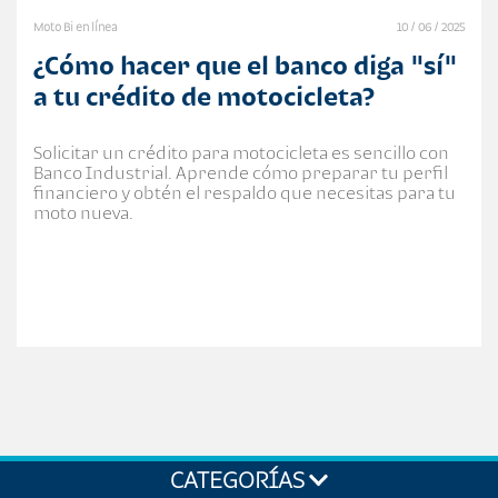
Moto Bi en línea
10 / 06 / 2025
¿Cómo hacer que el banco diga "sí"
a tu crédito de motocicleta?
Solicitar un crédito para motocicleta es sencillo con
Banco Industrial. Aprende cómo preparar tu perfil
financiero y obtén el respaldo que necesitas para tu
moto nueva.
CATEGORÍAS