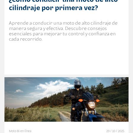
cilindraje por primera vez?
Aprende a conducir una moto de alto cilindraje de
manera segura y efectiva. Descubre consejos
esenciales para mejorar tu control y confianza en
cada recorrido.
Moto Bi en línea
29 / 10 / 2025