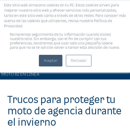
Este sitio web almacena cookies en tu PC. Estas cookies sirven para
MENÚ
mejorar nuestro sitio web y ofrecer servicios más personalizados,
tanto en este sitio web como a través de otras redes. Para conocer más
acerca de las cookies que utilizamos, revisa nuestra Política de
Privacidad.
No haremos seguimiento de tu información cuando visites
nuestro sitio. Sin embargo, con el fin de cumplir con tus
preferencias, tendremos que usar solo una pequeña cookie
para que no se te solicite volver a tomar esta decisión de nuevo.
Aceptar
Rechazar
ARTÍCULOS DE INTERÉS •
Compartir:
MOTO BI EN LÍNEA
Trucos para proteger tu
moto de agencia durante
el invierno