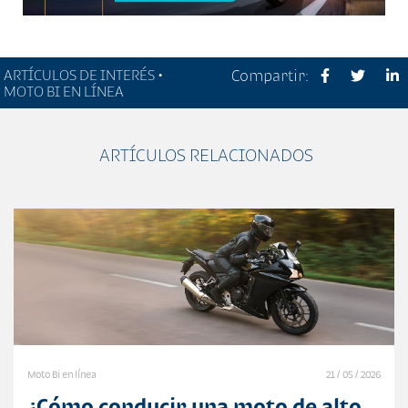
ARTÍCULOS DE INTERÉS •
Compartir:
MOTO BI EN LÍNEA
ARTÍCULOS RELACIONADOS
Moto Bi en línea
21 / 05 / 2026
¿Cómo conducir una moto de alto