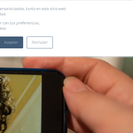
ersonalizados, tanto en este sitio web
SUSCRIBIRME
ADORAS
EBOOKS
dad.
r con tus preferencias,
evo.
Aceptar
Rechazar