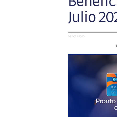
Benefic
Julio 20
08 / 07 / 2020