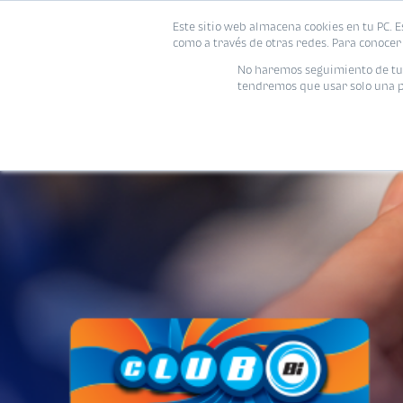
Este sitio web almacena cookies en tu PC. E
como a través de otras redes. Para conocer 
No haremos seguimiento de tu i
tendremos que usar solo una pe