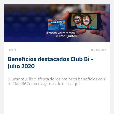
Club Bi
01 / 10 / 2024
Beneficios destacados Club Bi -
Julio 2020
¡Durante Julio disfruta de los mejores beneficios con
tu Club Bi! Conoce algunos de ellos aquí.