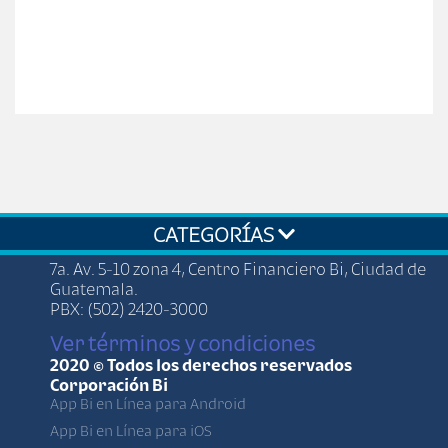
CATEGORÍAS
7a. Av. 5-10 zona 4, Centro Financiero Bi, Ciudad de
Guatemala.
PBX: (502) 2420-3000
Ver términos y condiciones
2020 © Todos los derechos reservados
Corporación Bi
App Bi en Línea para Android
App Bi en Línea para iOS