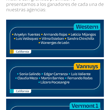
presentamos a los ganadores de cada una de
nuestras agencias: