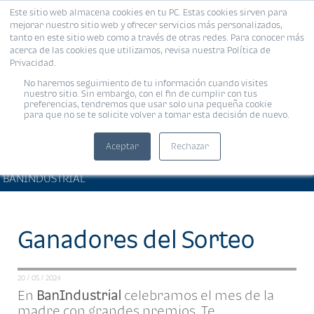
Este sitio web almacena cookies en tu PC. Estas cookies sirven para
MENÚ
mejorar nuestro sitio web y ofrecer servicios más personalizados,
tanto en este sitio web como a través de otras redes. Para conocer más
acerca de las cookies que utilizamos, revisa nuestra Política de
Privacidad.
No haremos seguimiento de tu información cuando visites
nuestro sitio. Sin embargo, con el fin de cumplir con tus
preferencias, tendremos que usar solo una pequeña cookie
para que no se te solicite volver a tomar esta decisión de nuevo.
Aceptar
Rechazar
PRODUCTOS Y SERVICIOS •
Compartir:
BANINDUSTRIAL
Ganadores del Sorteo
20 / 05 / 2024
En
BanIndustrial
celebramos el mes de la
madre con grandes premios.
Te