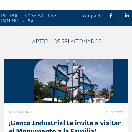
PRODUCTOS Y SERVICIOS •
Compartir:
BANINDUSTRIAL
ARTÍCULOS RELACIONADOS
Banco Industrial
01 / 10 / 2024
¡Banco Industrial te invita a visitar
el Monumento a la Familia!