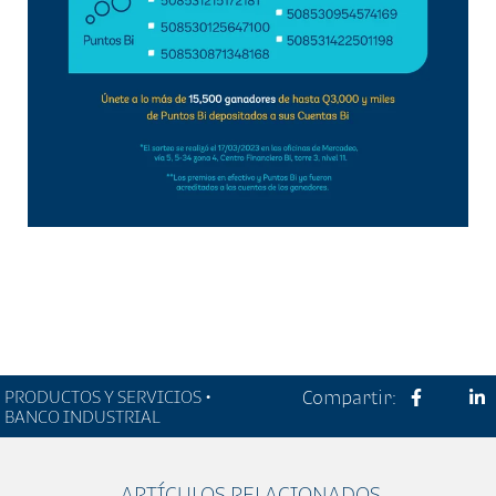
PRODUCTOS Y SERVICIOS •
Compartir:
BANCO INDUSTRIAL
ARTÍCULOS RELACIONADOS