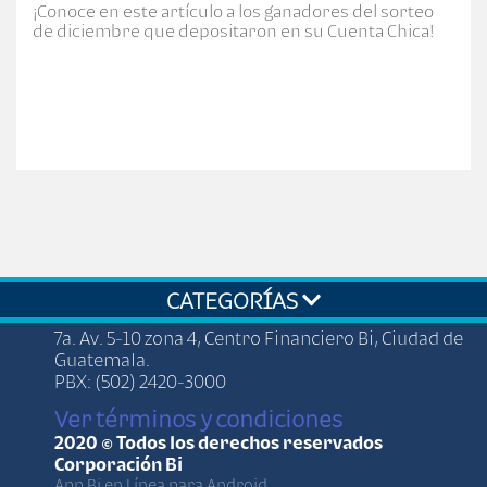
¡Conoce en este artículo a los ganadores del sorteo
de diciembre que depositaron en su Cuenta Chica!
CATEGORÍAS
7a. Av. 5-10 zona 4, Centro Financiero Bi, Ciudad de
Guatemala.
PBX: (502) 2420-3000
Ver términos y condiciones
2020 © Todos los derechos reservados
Corporación Bi
App Bi en Línea para Android