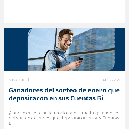
Banco Industrial
01 / 10 / 2024
Ganadores del sorteo de enero que
depositaron en sus Cuentas Bi
¡Conoce en este artículo a los afortunados ganadores
del sorteo de enero que depositaron en sus Cuentas
Bi!