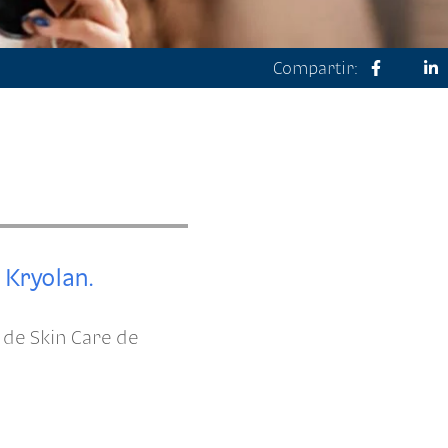
Compartir:
a Kryolan.
 de Skin Care de