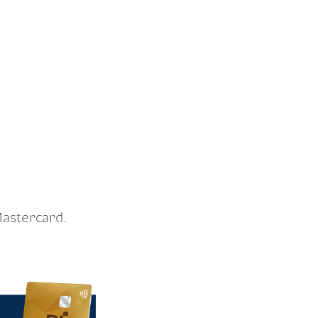
 Mastercard.