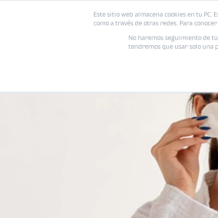
Este sitio web almacena cookies en tu PC. E
como a través de otras redes. Para conocer 
No haremos seguimiento de tu i
tendremos que usar solo una pe