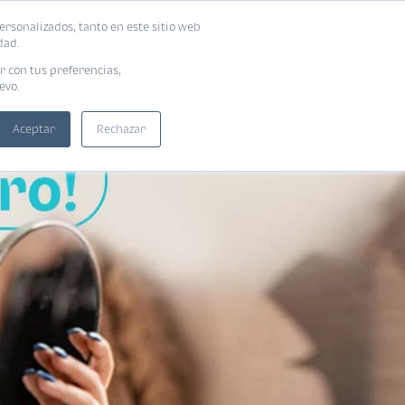
ersonalizados, tanto en este sitio web
SUSCRIBIRME
ADORAS
EBOOKS
dad.
r con tus preferencias,
evo.
Aceptar
Rechazar