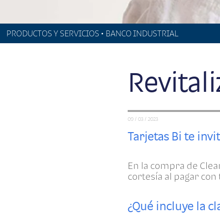
PRODUCTOS Y SERVICIOS • BANCO INDUSTRIAL
Revitali
09 / 03 / 2023
Tarjetas Bi te inv
En la compra de Clean
cortesía al pagar con 
¿Qué incluye la cl