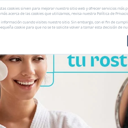
stas cookies sirven para mejorar nuestro sitio web y ofrecer servicios más p
PROMOCIONES
CALCUL
más acerca de las cookies que utilizamos, revisa nuestra Política de Privaci
nformación cuando visites nuestro sitio. Sin embargo, con el fin de cumpli
queña cookie para que no se te solicite volver a tomar esta decisión de nu