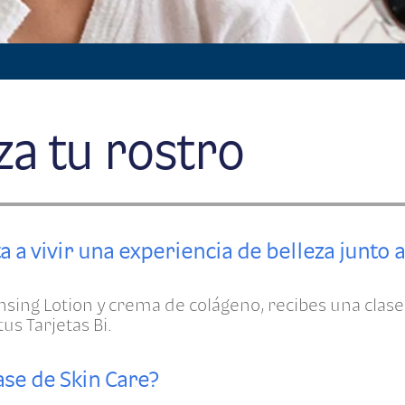
za tu rostro
ita a vivir una experiencia de belleza junto 
sing Lotion y crema de colágeno, recibes una clase
tus Tarjetas Bi.
ase de Skin Care?