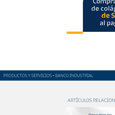
PRODUCTOS Y SERVICIOS • BANCO INDUSTRIAL
ARTÍCULOS RELACIO