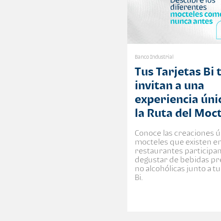
Banco Industrial
Tus Tarjetas Bi 
invitan a una
experiencia úni
la Ruta del Moc
Conoce las creaciones ú
mocteles que existen en
restaurantes participa
degustar de bebidas p
no alcohólicas junto a tu
Bi.