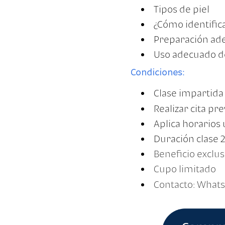
Tipos de piel
¿Cómo identifica
Preparación ade
Uso adecuado de
Condiciones:
Clase impartida
Realizar cita pre
Aplica horarios 
Duración clase 2
Beneficio exclus
Cupo limitado
Contacto: What