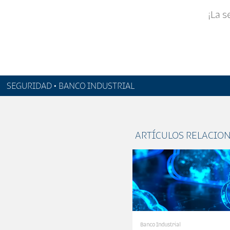
¡La 
SEGURIDAD • BANCO INDUSTRIAL
ARTÍCULOS RELACIO
Banco Industrial