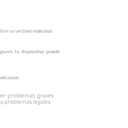
brir un archivo malicioso.
¡pum!, tu dispositivo puede
aliciosos.
er problemas graves
a problemas legales.