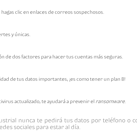
i hagas clic en enlaces de correos sospechosos.
rtes y únicas.
ión de dos factores para hacer tus cuentas más seguras.
idad de tus datos importantes, ¡es como tener un plan B!
virus actualizado, te ayudará a prevenir el
ransomware
.
strial nunca te pedirá tus datos por teléfono o c
edes sociales para estar al día.