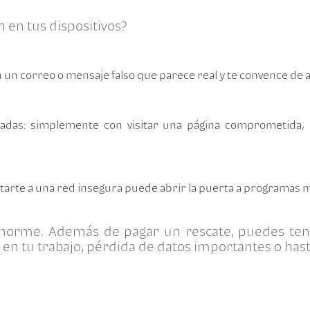
n en tus dispositivos?
 un correo o mensaje falso que parece real y te convence de a
tadas: simplemente con visitar una página comprometida, 
ctarte a una red insegura puede abrir la puerta a programas m
enorme. Además de pagar un rescate, puedes ten
en tu trabajo, pérdida de datos importantes o hast