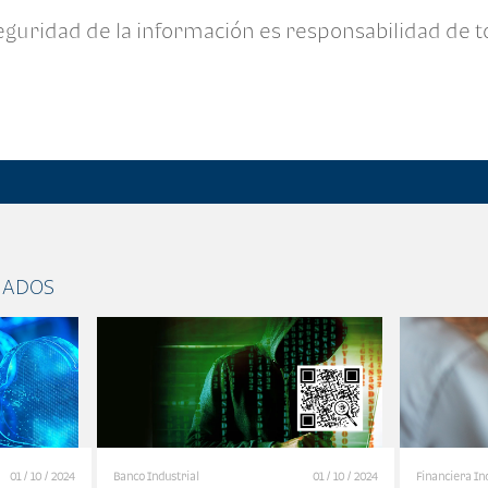
seguridad de la información es responsabilidad de t
NADOS
01 / 10 / 2024
Banco Industrial
01 / 10 / 2024
Financiera In