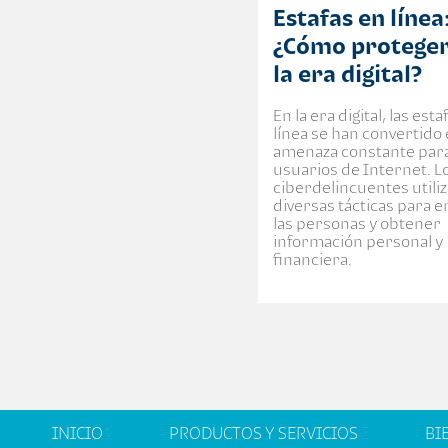
Estafas en línea
¿Cómo proteger
la era digital?
En la era digital, las esta
línea se han convertido
amenaza constante para
usuarios de Internet. L
ciberdelincuentes utili
diversas tácticas para 
las personas y obtener
información personal y
financiera.
INICIO
PRODUCTOS Y SERVICIOS
BI