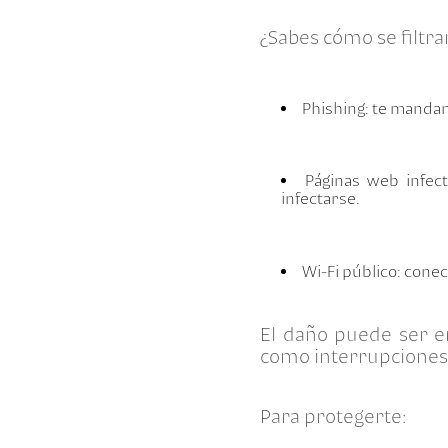
¿Sabes cómo se filtra
Phishing: te mandan
Páginas web infec
infectarse.
Wi-Fi público: cone
El daño puede ser 
como interrupciones 
Para protegerte: