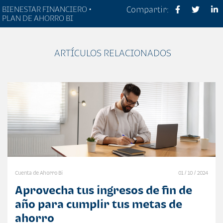
BIENESTAR FINANCIERO •
Compartir:
PLAN DE AHORRO BI
ARTÍCULOS RELACIONADOS
Cuenta de Ahorro Bi
01 / 10 / 2024
Aprovecha tus ingresos de fin de
año para cumplir tus metas de
ahorro