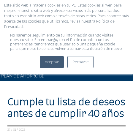
Este sitio web almacena cookies en tu PC. Estas cookies sirven para
MENÚ
mejorar nuestro sitio web y ofrecer servicios más personalizados,
tanto en este sitio web como a través de otras redes. Para conocer más
acerca de las cookies que utilizamos, revisa nuestra Política de
Privacidad.
No haremos seguimiento de tu información cuando visites
nuestro sitio. Sin embargo, con el fin de cumplir con tus
preferencias, tendremos que usar solo una pequeña cookie
para que no se te solicite volver a tomar esta decisión de nuevo.
Aceptar
Rechazar
BIENESTAR FINANCIERO •
Compartir:
PLAN DE AHORRO BI
Cumple tu lista de deseos
antes de cumplir 40 años
27 / 01 / 2023