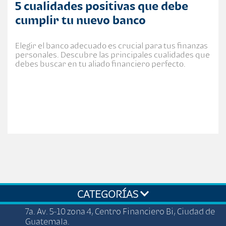
5 cualidades positivas que debe
cumplir tu nuevo banco
Elegir el banco adecuado es crucial para tus finanzas
personales. Descubre las principales cualidades que
debes buscar en tu aliado financiero perfecto.
CATEGORÍAS
7a. Av. 5-10 zona 4, Centro Financiero Bi, Ciudad de
Guatemala.