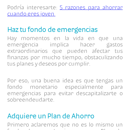
Podría interesarte:
5 razones para ahorrar
cuando eres joven
Haz tu fondo de emergencias
Hay momentos en la vida en que una
emergencia implica hacer gastos
extraordinarios que pueden afectar tus
finanzas por mucho tiempo, obstaculizando
tus planes y deseos por cumplir.
Por eso, una buena idea es que tengas un
fondo monetario especialmente para
emergencias para evitar descapitalizarte o
sobreendeudarte.
Adquiere un Plan de Ahorro
Primero aclaremos que no es lo mismo un