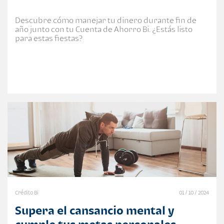
Descubre cómo manejar tu dinero durante fin de
año junto con tu Cuenta de Ahorro Bi. ¿Estás listo
para estas fiestas?
Crédito Bi
01 / 10 / 2024
Supera el cansancio mental y