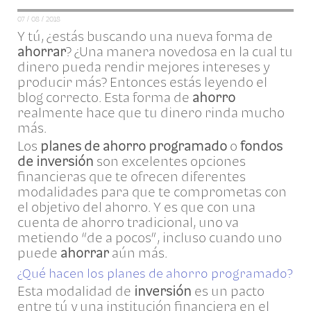
07 / 08 / 2018
Y tú, ¿estás buscando una nueva forma de
ahorrar
? ¿Una manera novedosa en la cual tu
dinero pueda rendir mejores intereses y
producir más? Entonces estás leyendo el
blog correcto. Esta forma de
ahorro
realmente hace que tu dinero rinda mucho
más.
Los
planes de ahorro programado
o
fondos
de inversión
son excelentes opciones
financieras que te ofrecen diferentes
modalidades para que te comprometas con
el objetivo del ahorro. Y es que con una
cuenta de ahorro tradicional, uno va
metiendo “de a pocos”, incluso cuando uno
puede
ahorrar
aún más.
¿Qué hacen los planes de ahorro programado?
Esta modalidad de
inversión
es un pacto
entre tú y una institución financiera en el