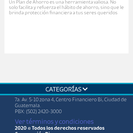
Un Plan de Ahorro es una herramienta valiosa. No
solo facilita y refuerza el hábito de ahorro, sino que le
brinda protección financiera a tus seres queridos
CATEGORÍAS
7a. Av. 5-10 zona 4, Centro Financiero Bi, Ciudad de
Guatemala.
PBX: (502) 2420-3000
Ver términos y condiciones
2020 © Todos los derechos reservados