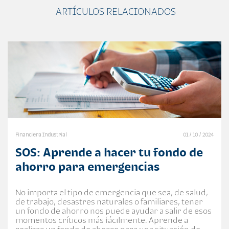
ARTÍCULOS RELACIONADOS
Financiera Industrial
01 / 10 / 2024
SOS: Aprende a hacer tu fondo de
ahorro para emergencias
No importa el tipo de emergencia que sea, de salud,
de trabajo, desastres naturales o familiares, tener
un fondo de ahorro nos puede ayudar a salir de esos
momentos críticos más fácilmente. Aprende a