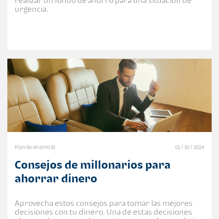
realizar un fondo de ahorro para una situación de
urgencia.
Plan de Ahorro Bi
01 / 10 / 2024
Consejos de millonarios para
ahorrar dinero
Aprovecha estos consejos para tomar las mejores
decisiones con tu dinero. Una de estas decisiones