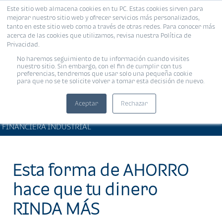
Este sitio web almacena cookies en tu PC. Estas cookies sirven para
MENÚ
mejorar nuestro sitio web y ofrecer servicios más personalizados,
tanto en este sitio web como a través de otras redes. Para conocer más
acerca de las cookies que utilizamos, revisa nuestra Política de
Privacidad.
No haremos seguimiento de tu información cuando visites
nuestro sitio. Sin embargo, con el fin de cumplir con tus
preferencias, tendremos que usar solo una pequeña cookie
para que no se te solicite volver a tomar esta decisión de nuevo.
Aceptar
Rechazar
BIENESTAR FINANCIERO •
Compartir:
FINANCIERA INDUSTRIAL
Esta forma de AHORRO
hace que tu dinero
RINDA MÁS