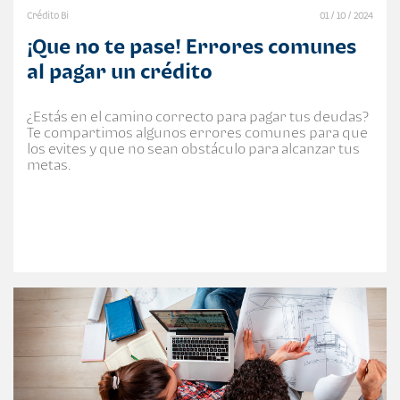
Crédito Bi
01 / 10 / 2024
¡Que no te pase! Errores comunes
al pagar un crédito
¿Estás en el camino correcto para pagar tus deudas?
Te compartimos algunos errores comunes para que
los evites y que no sean obstáculo para alcanzar tus
metas.