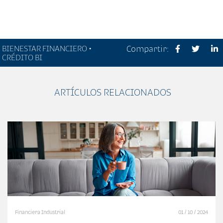
BIENESTAR FINANCIERO •
Compartir:
CRÉDITO BI
ARTÍCULOS RELACIONADOS
Financiera Industrial
01 / 10 / 2024