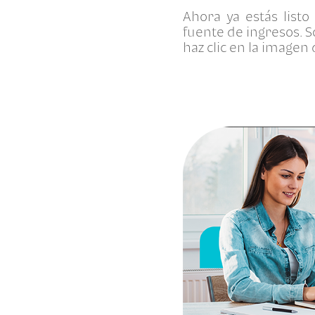
Ahora ya estás lis
fuente de ingresos. So
haz clic en la imagen