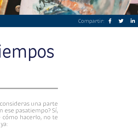
Compartir:
tiempos
 consideras una parte
n ese pasatiempo? Sí,
e cómo hacerlo, no te
 ya: