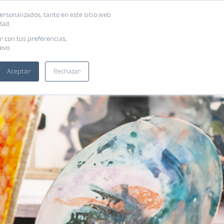
ersonalizados, tanto en este sitio web
SUSCRIBIRME
ADORAS
EBOOKS
dad.
r con tus preferencias,
evo.
Aceptar
Rechazar