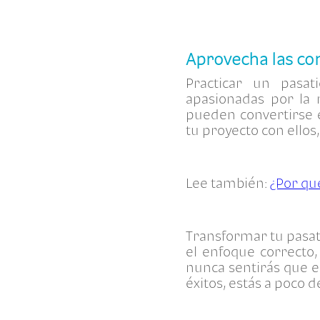
Aprovecha las co
Practicar un pasa
apasionadas por la 
pueden convertirse 
tu proyecto con ellos
Lee también:
¿Por qué
Transformar tu pasat
el enfoque correcto,
nunca sentirás que es
éxitos, estás a poco