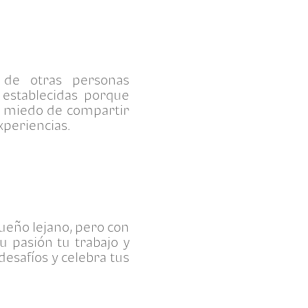
 de otras personas
 establecidas porque
s miedo de compartir
xperiencias.
ueño lejano, pero con
u pasión tu trabajo y
desafíos y celebra tus