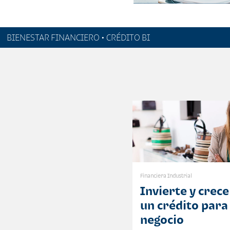
BIENESTAR FINANCIERO • CRÉDITO BI
Financiera Industrial
Invierte y crece
un crédito para
negocio