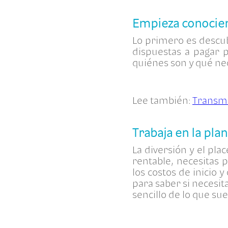
Empieza conocie
Lo primero es descub
dispuestas a pagar p
quiénes son y qué ne
Lee también:
Transmi
Trabaja en la plan
La diversión y el pl
rentable, necesitas 
los costos de inicio y
para saber si necesi
sencillo de lo que su