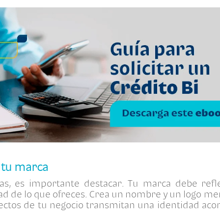
y tu marca
s, es importante destacar. Tu marca debe refle
dad de lo que ofreces. Crea un nombre y un logo m
ectos de tu negocio transmitan una identidad acor