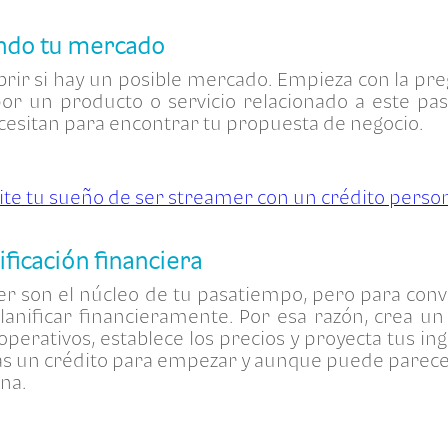
ndo tu mercado
rir si hay un posible mercado. Empieza con la pr
or un producto o servicio relacionado a este pas
cesitan para encontrar tu propuesta de negocio.
te tu sueño de ser streamer con un crédito perso
ificación financiera
acer son el núcleo de tu pasatiempo, pero para conv
planificar financieramente. Por esa razón, crea un
 operativos, establece los precios y proyecta tus in
tas un crédito para empezar y aunque puede pare
ena.