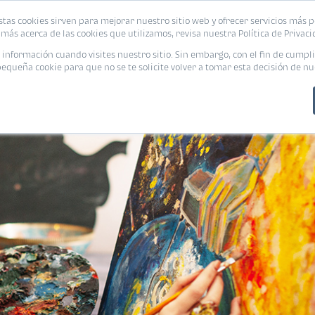
stas cookies sirven para mejorar nuestro sitio web y ofrecer servicios más p
PROMOCIONES
CALCUL
más acerca de las cookies que utilizamos, revisa nuestra Política de Privaci
nformación cuando visites nuestro sitio. Sin embargo, con el fin de cumpli
queña cookie para que no se te solicite volver a tomar esta decisión de nu