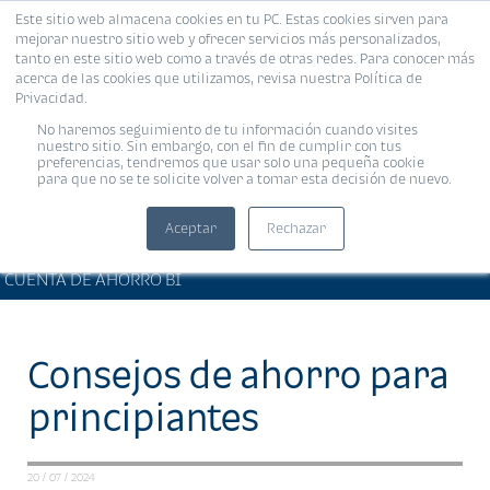
Este sitio web almacena cookies en tu PC. Estas cookies sirven para
MENÚ
mejorar nuestro sitio web y ofrecer servicios más personalizados,
tanto en este sitio web como a través de otras redes. Para conocer más
acerca de las cookies que utilizamos, revisa nuestra Política de
Privacidad.
No haremos seguimiento de tu información cuando visites
nuestro sitio. Sin embargo, con el fin de cumplir con tus
preferencias, tendremos que usar solo una pequeña cookie
para que no se te solicite volver a tomar esta decisión de nuevo.
Aceptar
Rechazar
BIENESTAR FINANCIERO •
Compartir:
CUENTA DE AHORRO BI
Consejos de ahorro para
principiantes
20 / 07 / 2024