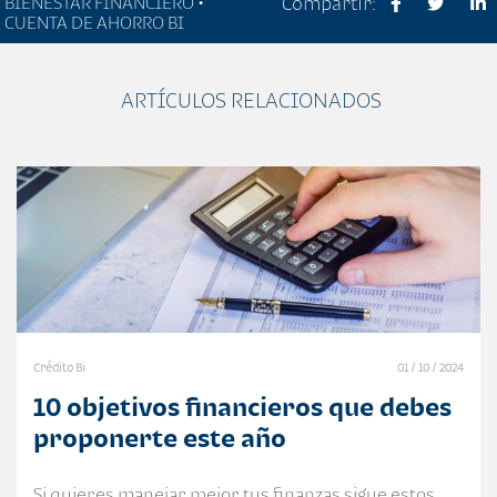
BIENESTAR FINANCIERO •
Compartir:
CUENTA DE AHORRO BI
ARTÍCULOS RELACIONADOS
Crédito Bi
01 / 10 / 2024
10 objetivos financieros que debes
proponerte este año
Si quieres manejar mejor tus finanzas sigue estos