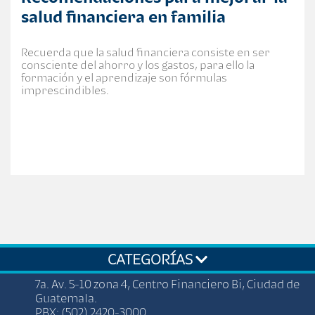
salud financiera en familia
Recuerda que la salud financiera consiste en ser
consciente del ahorro y los gastos, para ello la
formación y el aprendizaje son fórmulas
imprescindibles.
CATEGORÍAS
7a. Av. 5-10 zona 4, Centro Financiero Bi, Ciudad de
Guatemala.
PBX: (502) 2420-3000