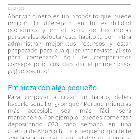
31 / 12 / 2024
Ahorrar dinero es un propósito que puede
marcar la diferencia en tu estabilidad
económica y en el logro de tus metas
personales. Adoptar este hábito te permitirá
administrar mejor tus recursos y estar
preparado para cualquier imprevisto. ¿Listo
para comenzar? Aquí te compartimos
consejos prácticos para dar el primer paso.
¡Sigue leyendo!
Empieza con algo pequeño
Para empezar a crear un hábito, debes
hacerlo sencillo. ¿Por qué? Porque mientras
más accesible sea, más fácil será
mantenerlo. Por ejemplo, puedes comenzar
depositando Q20 cada semana en una
Cuenta de Ahorro Bi. Este pequeño aporte te
ayudará a enfocarte en establecer la rutina.