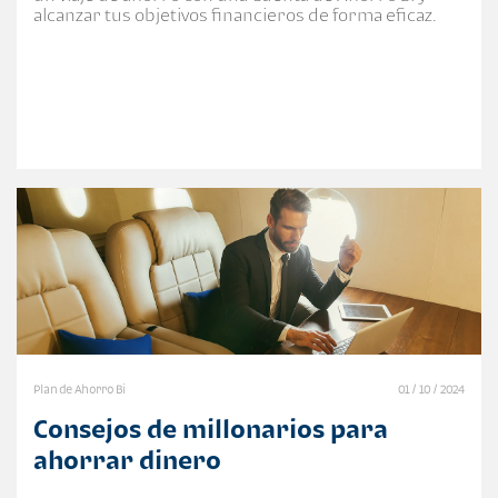
alcanzar tus objetivos financieros de forma eficaz.
Plan de Ahorro Bi
01 / 10 / 2024
Consejos de millonarios para
ahorrar dinero