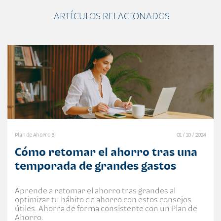
ARTÍCULOS RELACIONADOS
Plan de Ahorro Bi
01 / 10 / 2024
Cómo retomar el ahorro tras una
temporada de grandes gastos
Aprende a retomar el ahorro tras grandes al
optimizar tu hábito de ahorro con estos consejos
útiles. Ahorra de forma consistente con un Plan de
Ahorro.