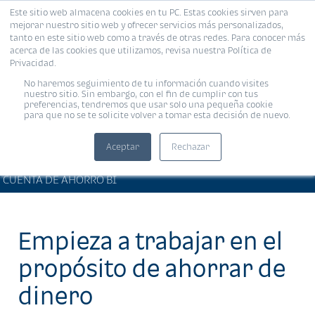
Este sitio web almacena cookies en tu PC. Estas cookies sirven para
MENÚ
mejorar nuestro sitio web y ofrecer servicios más personalizados,
tanto en este sitio web como a través de otras redes. Para conocer más
acerca de las cookies que utilizamos, revisa nuestra Política de
Privacidad.
No haremos seguimiento de tu información cuando visites
nuestro sitio. Sin embargo, con el fin de cumplir con tus
preferencias, tendremos que usar solo una pequeña cookie
para que no se te solicite volver a tomar esta decisión de nuevo.
Aceptar
Rechazar
BIENESTAR FINANCIERO •
Compartir:
CUENTA DE AHORRO BI
Empieza a trabajar en el
propósito de ahorrar de
dinero