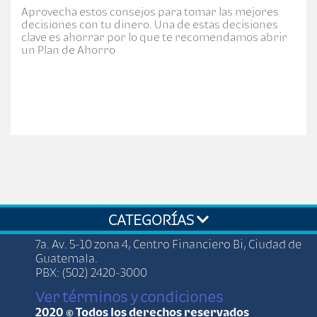
Aprovecha estos consejos para tomar las mejores
decisiones con tu dinero. Una de estas decisiones
clave es ahorrar por lo que te recomendamos abrir
un Plan de Ahorro
CATEGORÍAS
7a. Av. 5-10 zona 4, Centro Financiero Bi, Ciudad de
Guatemala.
PBX: (502) 2420-3000
Ver términos y condiciones
2020 © Todos los derechos reservados