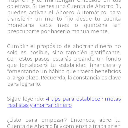
objetivos. Si tienes una Cuenta de Ahorro Bi,
puedes activar el Ahorro Automático para
transferir un monto fijo desde tu cuenta
monetaria cada mes o quincena sin
preocuparte por hacerlo manualmente.
Cumplir el propósito de ahorrar dinero no
solo es posible, sino también gratificante.
Con estos pasos, estarás creando un fondo
que fortalecerá tu estabilidad financiera y
fomentando un hábito que traerá beneficios
a largo plazo. Recuerda, la constancia es clave
para lograrlo.
Sigue leyendo:
4 tips para establecer metas
realistas y ahorrar dinero
¿Listo para empezar? Entonces, abre tu
Cuenta de Ahorro Bi y comienza a trabajar en