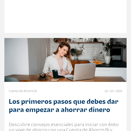
Cuenta de Ahorro Bi
01 / 10 / 2024
Los primeros pasos que debes dar
para empezar a ahorrar dinero
Descubre consejos esenciales para iniciar con éxito
un viaje de ahorro con una Cuenta de Ahorro Bi y