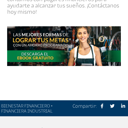
ayudarte a alcanzar tus sueños. ¡Contáctanos
hoy mismo!
BIENESTAR FINANCIERO •
Compartir:
FINANCIERA INDUSTRIAL