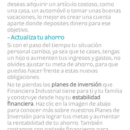
deseas adquirir un artículo costoso, como
una casa, un automóvil o tomar unas buenas
vacaciones, lo mejor es crear una cuenta
aparte donde deposites dinero para ese
objetivo.
- Actualiza tu ahorro
Si con el paso del tiempo tu situación
personal cambia, ya sea que te cases, tengas
un hijo o aumenten tus ingresos y gastos, no
olvides ajustar tu meta de ahorro, para que
puedas hacer frente a estas nuevas
obligaciones.
No te pierdas los
planes de inversión
que
Financiera Industrial tiene para ti y tu familia
y construye desde hoy tu
estabilidad
financiera
. Haz clic en la imagen de abajo
para conocer más sobre nuestros Planes de
Inversión para lograr tus metas y aumentar
la rentabilidad de tu ahorro. También
contamos con pagarés financieros para