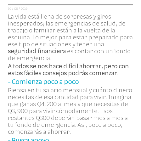
30 / 08 / 2019
La vida está llena de sorpresas y giros
inesperados; las emergencias de salud, de
trabajo o familiar están a la vuelta de la
esquina. Lo mejor para estar preparado para
ese tipo de situaciones y tener una
seguridad financiera
es contar con un fondo
de emergencia.
A todos se nos hace difícil ahorrar, pero con
estos fáciles consejos podrás comenzar.
- Comienza poco a poco
Piensa en tu salario mensual y cuánto dinero
necesitas de esa cantidad para vivir. Imagina
que ganas Q4, 200 al mes y que necesitas de
Q3, 900 para vivir cómodamente. Esos
restantes Q300 deberán pasar mes a mes a
tu fondo de emergencia. Así, poco a poco,
comenzarás a ahorrar.
- Busca apoyo