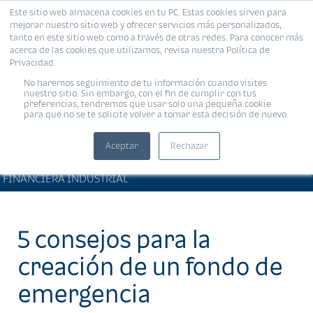
Este sitio web almacena cookies en tu PC. Estas cookies sirven para
MENÚ
mejorar nuestro sitio web y ofrecer servicios más personalizados,
tanto en este sitio web como a través de otras redes. Para conocer más
acerca de las cookies que utilizamos, revisa nuestra Política de
Privacidad.
No haremos seguimiento de tu información cuando visites
nuestro sitio. Sin embargo, con el fin de cumplir con tus
preferencias, tendremos que usar solo una pequeña cookie
para que no se te solicite volver a tomar esta decisión de nuevo.
Aceptar
Rechazar
BIENESTAR FINANCIERO •
Compartir:
FINANCIERA INDUSTRIAL
5 consejos para la
creación de un fondo de
emergencia