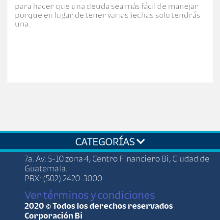
para hacer que una deuda sea más fácil de manejar
porque en lugar de tener varias fechas solo tendrás
una.
CATEGORÍAS
7a. Av. 5-10 zona 4, Centro Financiero Bi, Ciudad de
Guatemala.
PBX: (502) 2420-3000
Ver términos y condiciones
2020 © Todos los derechos reservados
Corporación Bi