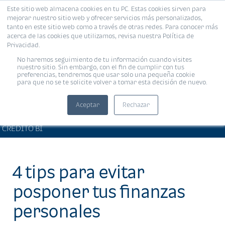
Este sitio web almacena cookies en tu PC. Estas cookies sirven para
MENÚ
mejorar nuestro sitio web y ofrecer servicios más personalizados,
tanto en este sitio web como a través de otras redes. Para conocer más
acerca de las cookies que utilizamos, revisa nuestra Política de
Privacidad.
No haremos seguimiento de tu información cuando visites
nuestro sitio. Sin embargo, con el fin de cumplir con tus
preferencias, tendremos que usar solo una pequeña cookie
para que no se te solicite volver a tomar esta decisión de nuevo.
Aceptar
Rechazar
BIENESTAR FINANCIERO •
Compartir:
CRÉDITO BI
4 tips para evitar
posponer tus finanzas
personales