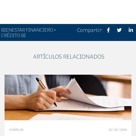
BIENESTAR FINANCIERO •
Compartir:
CRÉDITO BI
ARTÍCULOS RELACIONADOS
Crédito Bi
01 / 10 / 2024