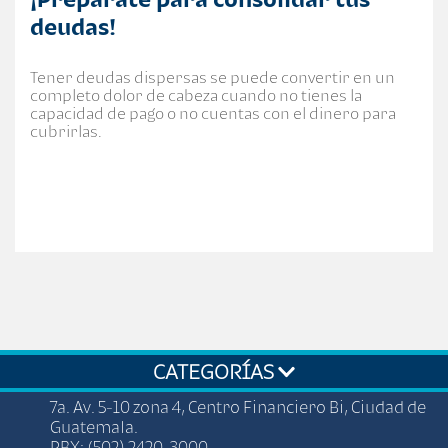
deudas!
Tener deudas dispersas se puede convertir en un
completo dolor de cabeza cuando no tienes la
capacidad de pago o no cuentas con el dinero para
cubrirlas.
CATEGORÍAS
7a. Av. 5-10 zona 4, Centro Financiero Bi, Ciudad de
Guatemala.
PBX: (502) 2420-3000