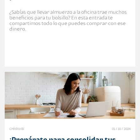
¿Sabías que llevar almuerzo a la oficina trae muchos
beneficios para tu bolsillo? En esta entrada te
compartimos todo lo que puedes comprar con ese
dinero.
Crédito Bi
01 / 10 / 2024
¡Prepárate para consolidar tus