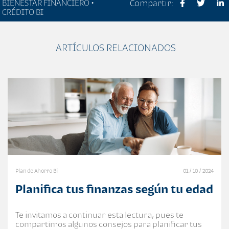
BIENESTAR FINANCIERO •
Compartir:
CRÉDITO BI
ARTÍCULOS RELACIONADOS
Plan de Ahorro Bi
01 / 10 / 2024
Planifica tus finanzas según tu edad
Te invitamos a continuar esta lectura, pues te
compartimos algunos consejos para planificar tus