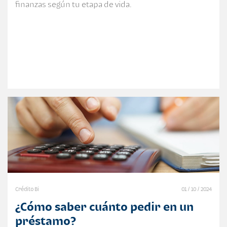
finanzas según tu etapa de vida.
Crédito Bi
01 / 10 / 2024
¿Cómo saber cuánto pedir en un
préstamo?