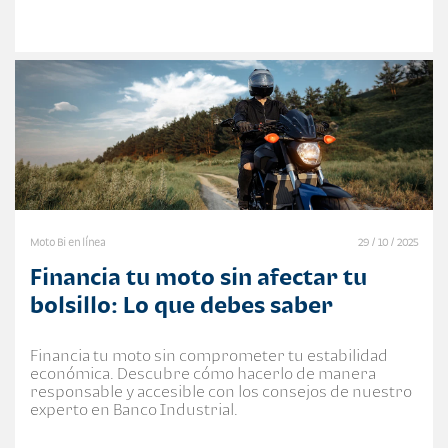
Moto Bi en línea
29 / 10 / 2025
Financia tu moto sin afectar tu
bolsillo: Lo que debes saber
Financia tu moto sin comprometer tu estabilidad
económica. Descubre cómo hacerlo de manera
responsable y accesible con los consejos de nuestro
experto en Banco Industrial.