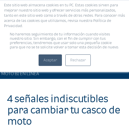
Este sitio web almacena cookies en tu PC. Estas cookies sirven para
MENÚ
mejorar nuestro sitio web y ofrecer servicios más personalizados,
tanto en este sitio web como a través de otras redes. Para conocer más
acerca de las cookies que utilizamos, revisa nuestra Política de
Privacidad.
No haremos seguimiento de tu información cuando visites
nuestro sitio. Sin embargo, con el fin de cumplir con tus
preferencias, tendremos que usar solo una pequeña cookie
para que no se te solicite volver a tomar esta decisión de nuevo.
Aceptar
Rechazar
ARTÍCULOS DE INTERÉS •
Compartir:
MOTO BI EN LÍNEA
4 señales indiscutibles
para cambiar tu casco de
moto