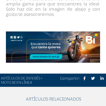
amplia gama para que encuentres la ideal.
Solo haz clic en la imagen de abajo y con
gusto te asesoraremos.
ARTÍCULOS DE INTERÉS •
Compartir:
MOTO BI EN LÍNEA
ARTÍCULOS RELACIONADOS