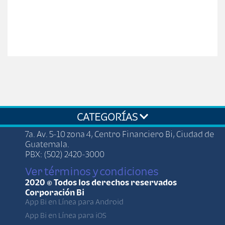
CATEGORÍAS
7a. Av. 5-10 zona 4, Centro Financiero Bi, Ciudad de
Guatemala.
PBX: (502) 2420-3000
Ver términos y condiciones
2020 © Todos los derechos reservados
Corporación Bi
App Bi en Línea para Android
App Bi en Línea para iOS