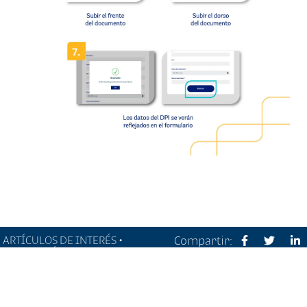
ARTÍCULOS DE INTERÉS •
Compartir:
ALERTA MÉDICA
ARTÍCULOS RELACIONADOS