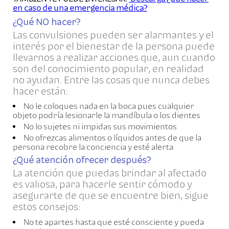
en caso de una emergencia médica?
¿Qué NO hacer?
Las convulsiones pueden ser alarmantes y el
interés por el bienestar de la persona puede
llevarnos a realizar acciones que, aun cuando
son del conocimiento popular, en realidad
no ayudan. Entre las cosas que nunca debes
hacer están:
No le coloques nada en la boca pues cualquier
objeto podría lesionarle la mandíbula o los dientes
No lo sujetes ni impidas sus movimientos
No ofrezcas alimentos o líquidos antes de que la
persona recobre la conciencia y esté alerta
¿Qué atención ofrecer después?
La atención que puedas brindar al afectado
es valiosa, para hacerle sentir cómodo y
asegurarte de que se encuentre bien, sigue
estos consejos:
No te apartes hasta que esté consciente y pueda