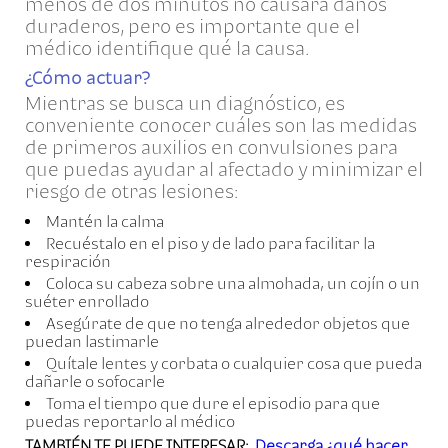
menos de dos minutos no causará daños
duraderos, pero es importante que el
médico identifique qué la causa.
¿Cómo actuar?
Mientras se busca un diagnóstico, es
conveniente conocer cuáles son las medidas
de primeros auxilios en convulsiones para
que puedas ayudar al afectado y minimizar el
riesgo de otras lesiones:
Mantén la calma
Recuéstalo en el piso y de lado para facilitar la
respiración
Coloca su cabeza sobre una almohada, un cojín o un
suéter enrollado
Asegúrate de que no tenga alrededor objetos que
puedan lastimarle
Quítale lentes y corbata o cualquier cosa que pueda
dañarle o sofocarle
Toma el tiempo que dure el episodio para que
puedas reportarlo al médico
TAMBIÉN TE PUEDE INTERESAR:
Descarga ¿qué hacer