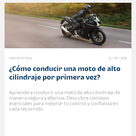
Moto Bi en línea
21 / 05 / 2026
¿Cómo conducir una moto de alto
cilindraje por primera vez?
Aprende a conducir una moto de alto cilindraje de
manera segura y efectiva. Descubre consejos
esenciales para mejorar tu control y confianza en
cada recorrido.