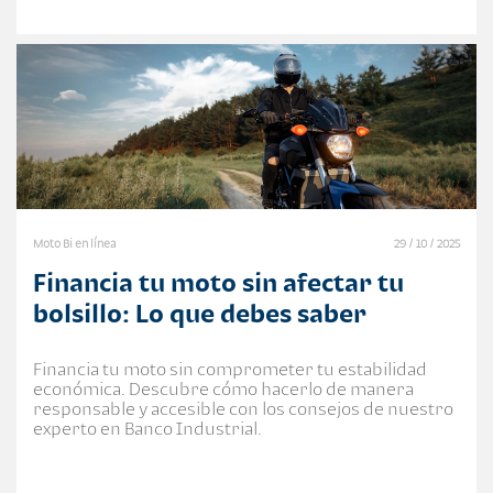
Moto Bi en línea
29 / 10 / 2025
Financia tu moto sin afectar tu
bolsillo: Lo que debes saber
Financia tu moto sin comprometer tu estabilidad
económica. Descubre cómo hacerlo de manera
responsable y accesible con los consejos de nuestro
experto en Banco Industrial.