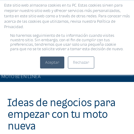
Este sitio web almacena cookies en tu PC. Estas cookies sirven para
MENÚ
mejorar nuestro sitio web y ofrecer servicios más personalizados,
tanto en este sitio web como a través de otras redes. Para conocer más
acerca de las cookies que utilizamos, revisa nuestra Política de
Privacidad.
No haremos seguimiento de tu información cuando visites
nuestro sitio. Sin embargo, con el fin de cumplir con tus
preferencias, tendremos que usar solo una pequeña cookie
para que no se te solicite volver a tomar esta decisión de nuevo.
Aceptar
Rechazar
ARTÍCULOS DE INTERÉS •
Compartir:
MOTO BI EN LÍNEA
Ideas de negocios para
empezar con tu moto
nueva