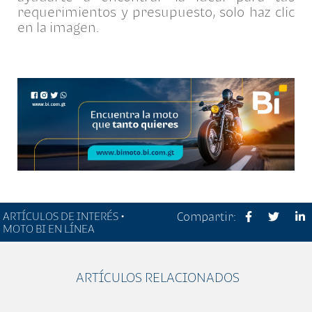
requerimientos y presupuesto, solo haz clic
en la imagen.
ARTÍCULOS DE INTERÉS •
Compartir:
MOTO BI EN LÍNEA
ARTÍCULOS RELACIONADOS