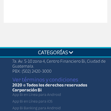
CATEGORÍAS
7a. Av. 5-10 zona 4, Centro Financiero Bi, Ciudad de
Guatemala.
PBX: (502) 2420-3000
Ver términos y condiciones
2020 © Todos los derechos reservados
Corporación Bi
App Bi en Línea para Android
App Bi en Línea para iOS
App Bi Banking para Android