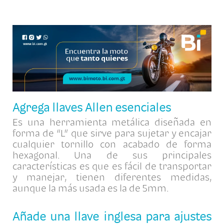
Agrega llaves Allen esenciales
Es una herramienta metálica diseñada en
forma de “L” que sirve para sujetar y encajar
cualquier tornillo con acabado de forma
hexagonal. Una de sus principales
características es que es fácil de transportar
y manejar, tienen diferentes medidas,
aunque la más usada es la de 5mm.
Añade una llave inglesa para ajustes