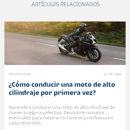
ARTÍCULOS RELACIONADOS
Moto Bi en línea
21 / 05 / 2026
¿Cómo conducir una moto de alto
cilindraje por primera vez?
Aprende a conducir una moto de alto cilindraje de
manera segura y efectiva. Descubre consejos
esenciales para mejorar tu control y confianza en
cada recorrido.