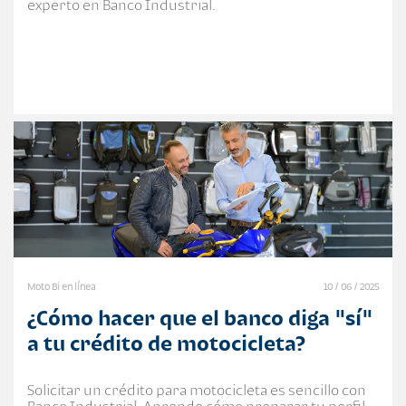
experto en Banco Industrial.
Moto Bi en línea
10 / 06 / 2025
¿Cómo hacer que el banco diga "sí"
a tu crédito de motocicleta?
Solicitar un crédito para motocicleta es sencillo con
Banco Industrial. Aprende cómo preparar tu perfil