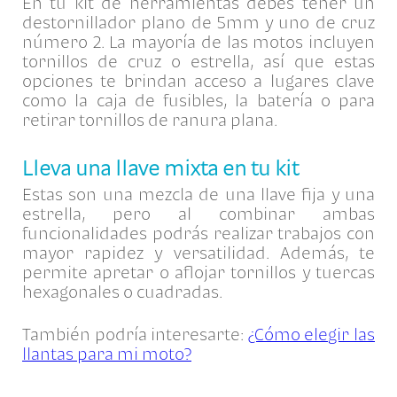
En tu kit de herramientas debes tener un
destornillador plano de 5mm y uno de cruz
número 2. La mayoría de las motos incluyen
tornillos de cruz o estrella, así que estas
opciones te brindan acceso a lugares clave
como la caja de fusibles, la batería o para
retirar tornillos de ranura plana.
Lleva una llave mixta en tu kit
Estas son una mezcla de una llave fija y una
estrella, pero al combinar ambas
funcionalidades podrás realizar trabajos con
mayor rapidez y versatilidad. Además, te
permite apretar o aflojar tornillos y tuercas
hexagonales o cuadradas.
También podría interesarte:
¿Cómo elegir las
llantas para mi moto?