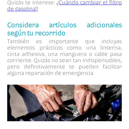
Quizás te interese:
¿Cuándo cambiar el filtro
de gasolina?
Considera artículos adicionales
según tu recorrido
También es importante que incluyas
elementos prácticos como una linterna,
cinta adhesiva, una manguera o cable pasa
corriente. Quizás no sean tan indispensables,
pero definitivamente te pueden facilitar
alguna reparación de emergencia.