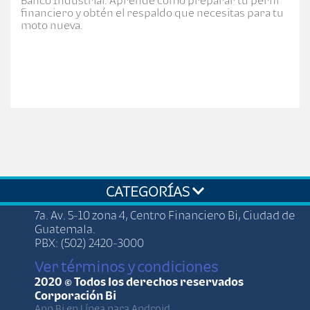
financiero y obtén el respaldo que necesitas para tu
moto nueva.
CATEGORÍAS
7a. Av. 5-10 zona 4, Centro Financiero Bi, Ciudad de
Guatemala.
PBX: (502) 2420-3000
Ver términos y condiciones
2020 © Todos los derechos reservados
Corporación Bi
App Bi en Línea para Android