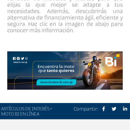
elijas la que mejor se adapte a tus
necesidades. Además, descubrirás una
alternativa de financiamiento ágil, eficiente y
segura. Haz clic en la imagen de abajo para
conocer más información.
ARTÍCULOS DE INTERÉS •
Compartir:
MOTO BI EN LÍNEA