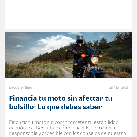
Moto Bi en línea
29 / 10 / 2025
Financia tu moto sin afectar tu
bolsillo: Lo que debes saber
Financia tu moto sin comprometer tu estabilidad
económica. Descubre cómo hacerlo de manera
responsable y accesible con los consejos de nuestro