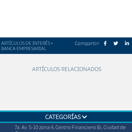
ARTÍCULOS DE INTERÉS •
Compartir:
BANCA EMPRESARIAL
ARTÍCULOS RELACIONADOS
CATEGORÍAS
7a. Av. 5-10 zona 4, Centro Financiero Bi, Ciudad de