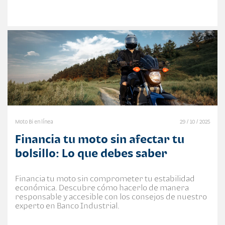
Moto Bi en línea
29 / 10 / 2025
Financia tu moto sin afectar tu
bolsillo: Lo que debes saber
Financia tu moto sin comprometer tu estabilidad
económica. Descubre cómo hacerlo de manera
responsable y accesible con los consejos de nuestro
experto en Banco Industrial.