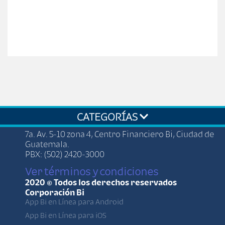
CATEGORÍAS
7a. Av. 5-10 zona 4, Centro Financiero Bi, Ciudad de
Guatemala.
PBX: (502) 2420-3000
Ver términos y condiciones
2020 © Todos los derechos reservados
Corporación Bi
App Bi en Línea para Android
App Bi en Línea para iOS