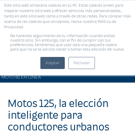
Este sitio web almacena cookies en tu PC. Estas cookies sirven para
MENÚ
mejorar nuestro sitio web y ofrecer servicios más personalizados,
tanto en este sitio web como a través de otras redes. Para conocer más
acerca de las cookies que utilizamos, revisa nuestra Política de
Privacidad.
No haremos seguimiento de tu información cuando visites
nuestro sitio. Sin embargo, con el fin de cumplir con tus
preferencias, tendremos que usar solo una pequeña cookie
para que no se te solicite volver a tomar esta decisión de nuevo.
Aceptar
Rechazar
ARTÍCULOS DE INTERÉS •
Compartir:
MOTO BI EN LÍNEA
Motos 125, la elección
inteligente para
conductores urbanos