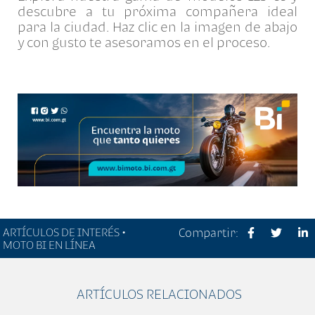
descubre a tu próxima compañera ideal
para la ciudad. Haz clic en la imagen de abajo
y con gusto te asesoramos en el proceso.
ARTÍCULOS DE INTERÉS •
Compartir:
MOTO BI EN LÍNEA
ARTÍCULOS RELACIONADOS