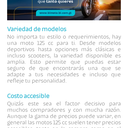
Variedad de modelos
No importa tu estilo o requerimientos, hay
una moto 125 cc para ti. Desde modelos
deportivos hasta opciones más clásicas e
incluso scooters, la variedad disponible es
amplia. Esto permite que puedas estar
seguro de que encontrarás una que se
adapte a tus necesidades e incluso que
refleje tu personalidad.
Costo accesible
Quizás este sea el factor decisivo para
muchos compradores y con mucha razón.
Aunque la gama de precios puede variar, en
general las motos 125 cc suelen tener precios