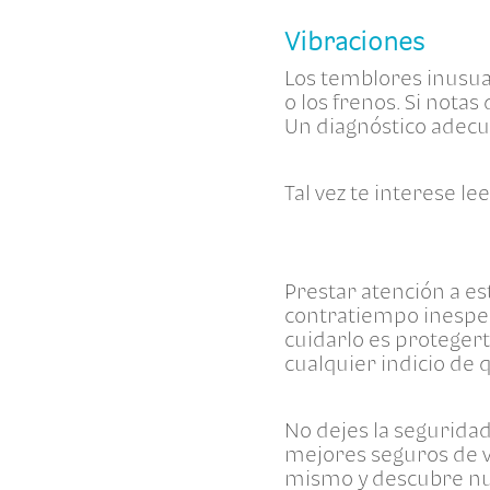
Vibraciones
Los temblores inusual
o los frenos. Si notas
Un diagnóstico adecua
Tal vez te interese le
Prestar atención a es
contratiempo inespera
cuidarlo es proteger
cualquier indicio de q
No dejes la seguridad
mejores seguros de v
mismo y descubre nue