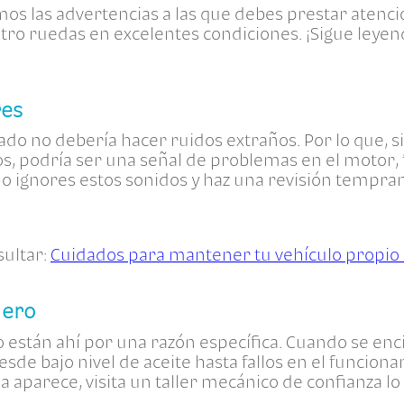
imos las advertencias a las que debes prestar aten
ro ruedas en excelentes condiciones. ¡Sigue leye
res
do no debería hacer ruidos extraños. Por lo que, s
s, podría ser una señal de problemas en el motor, 
no ignores estos sonidos y haz una revisión tempra
ultar:
Cuidados para mantener tu vehículo propio
lero
ro están ahí por una razón específica. Cuando se en
de bajo nivel de aceite hasta fallos en el funciona
a aparece, visita un taller mecánico de confianza lo