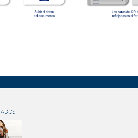
NADOS