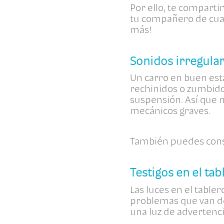
Por ello, te compart
tu compañero de cuat
más!
Sonidos irregula
Un carro en buen esta
rechinidos o zumbido
suspensión. Así que 
mecánicos graves.
También puedes cons
Testigos en el tab
Las luces en el table
problemas que van des
una luz de advertenci