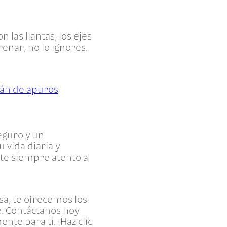
las llantas, los ejes
renar, no lo ignores.
rán de apuros
eguro y un
 vida diaria y
nte siempre atento a
sa, te ofrecemos los
e. Contáctanos hoy
te para ti. ¡Haz clic