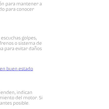
ción para mantener a
ndo para conocer
i escuchas golpes,
frenos o sistema de
na para evitar daños
 en buen estado
cienden, indican
miento del motor. Si
 antes posible.