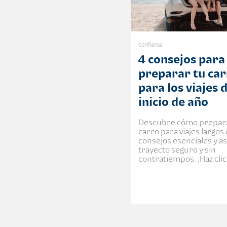
Confiansa
4 consejos para
preparar tu ca
para los viajes 
inicio de año
Descubre cómo prepar
carro para viajes largos
consejos esenciales y a
trayecto seguro y sin
contratiempos. ¡Haz clic