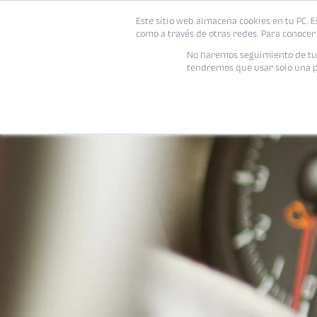
Este sitio web almacena cookies en tu PC. E
como a través de otras redes. Para conocer 
No haremos seguimiento de tu i
tendremos que usar solo una pe