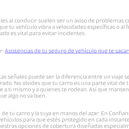
es al conducir suelen ser un aviso de problemas con 
 que tu vehículo vibra a velocidades específicas o al f
do es vital para evitar incidentes.
er:
Asistencias de tu seguro de vehículo que te saca
tas señales puede ser la diferencia entre un viaje s
do. No olvides que tu carro es una parte vital de tu
te a ti mismo y a quienes te rodean. Así que mante
ue algo no va bien.
 de tu carro y la tuya en manos del azar. En Confian
ehículos para que estés protegido en cada instant
stras opciones de cobertura diseñadas especialmen