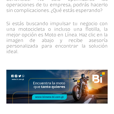
operaciones de tu empresa, podrás hacerlo
sin complicaciones. ¿Qué estás esperando?
Si estás buscando impulsar tu negocio con
una motocicleta o incluso una flotilla, la
mejor opción es Moto en Línea. Haz clic en la
imagen de abajo y recibe asesoría
personalizada para encontrar la solución
ideal.