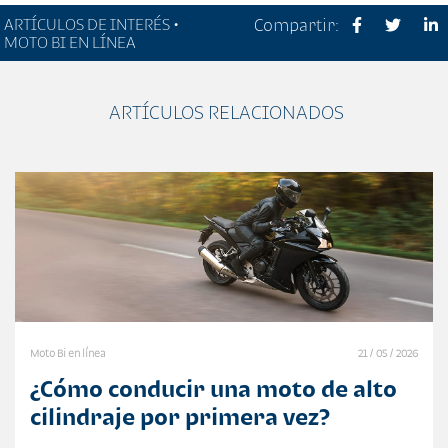
ARTÍCULOS DE INTERÉS •
Compartir:
MOTO BI EN LÍNEA
ARTÍCULOS RELACIONADOS
Moto Bi en línea
21 / 05 / 2026
¿Cómo conducir una moto de alto
cilindraje por primera vez?