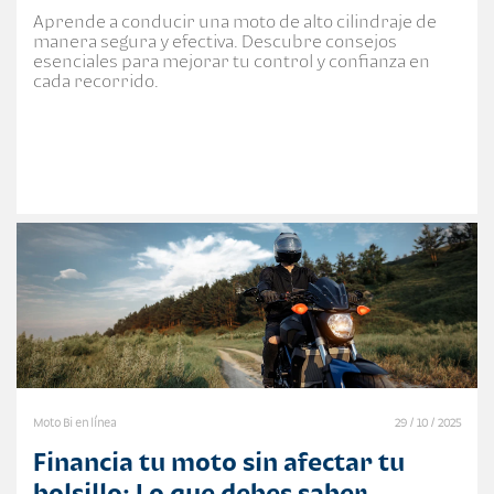
Aprende a conducir una moto de alto cilindraje de
manera segura y efectiva. Descubre consejos
esenciales para mejorar tu control y confianza en
cada recorrido.
Moto Bi en línea
29 / 10 / 2025
Financia tu moto sin afectar tu
bolsillo: Lo que debes saber