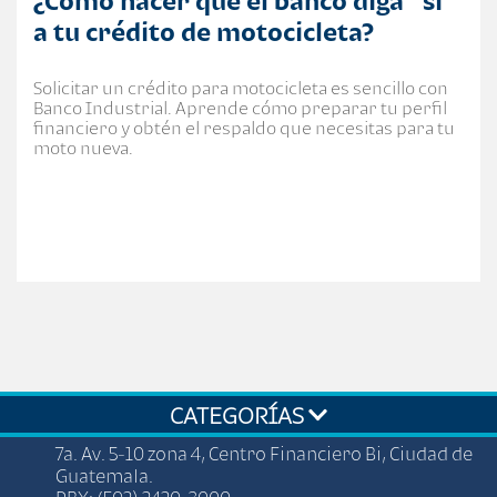
¿Cómo hacer que el banco diga "sí"
a tu crédito de motocicleta?
Solicitar un crédito para motocicleta es sencillo con
Banco Industrial. Aprende cómo preparar tu perfil
financiero y obtén el respaldo que necesitas para tu
moto nueva.
CATEGORÍAS
7a. Av. 5-10 zona 4, Centro Financiero Bi, Ciudad de
Guatemala.