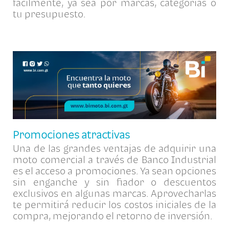
fácilmente, ya sea por marcas, categorías o
tu presupuesto.
Promociones atractivas
Una de las grandes ventajas de adquirir una
moto comercial a través de Banco Industrial
es el acceso a promociones. Ya sean opciones
sin enganche y sin fiador o descuentos
exclusivos en algunas marcas. Aprovecharlas
te permitirá reducir los costos iniciales de la
compra, mejorando el retorno de inversión.