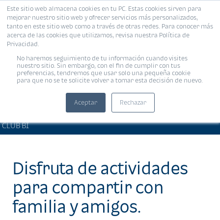
Este sitio web almacena cookies en tu PC. Estas cookies sirven para
MENÚ
mejorar nuestro sitio web y ofrecer servicios más personalizados,
tanto en este sitio web como a través de otras redes. Para conocer más
acerca de las cookies que utilizamos, revisa nuestra Política de
Privacidad.
No haremos seguimiento de tu información cuando visites
nuestro sitio. Sin embargo, con el fin de cumplir con tus
preferencias, tendremos que usar solo una pequeña cookie
para que no se te solicite volver a tomar esta decisión de nuevo.
Aceptar
Rechazar
PRODUCTOS Y SERVICIOS •
Compartir:
CLUB BI
Disfruta de actividades
para compartir con
familia y amigos.