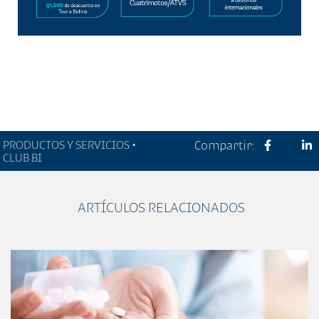
PRODUCTOS Y SERVICIOS •
Compartir:
CLUB BI
ARTÍCULOS RELACIONADOS