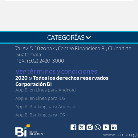
CATEGORÍAS
7a. Av. 5-10 zona 4, Centro Financiero Bi, Ciudad de
Guatemala.
PBX: (502) 2420-3000
Ver términos y condiciones
2020 © Todos los derechos reservados
Corporación Bi
App Bi en Línea para Android
App Bi en Línea para iOS
App Bi Banking para Android
App Bi Banking para iOS
www.bi.com.gt