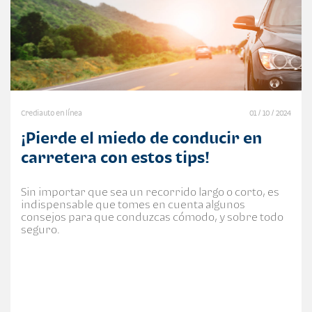
Crediauto en línea
01 / 10 / 2024
¡Pierde el miedo de conducir en
carretera con estos tips!
Sin importar que sea un recorrido largo o corto, es
indispensable que tomes en cuenta algunos
consejos para que conduzcas cómodo, y sobre todo
seguro.